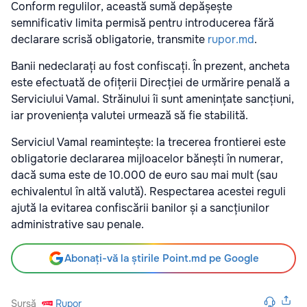
Conform regulilor, această sumă depășește
semnificativ limita permisă pentru introducerea fără
declarare scrisă obligatorie, transmite
rupor.md
.
Banii nedeclarați au fost confiscați. În prezent, ancheta
este efectuată de ofițerii Direcției de urmărire penală a
Serviciului Vamal. Străinului îi sunt amenințate sancțiuni,
iar proveniența valutei urmează să fie stabilită.
Serviciul Vamal reamintește: la trecerea frontierei este
obligatorie declararea mijloacelor bănești în numerar,
dacă suma este de 10.000 de euro sau mai mult (sau
echivalentul în altă valută). Respectarea acestei reguli
ajută la evitarea confiscării banilor și a sancțiunilor
administrative sau penale.
Abonați-vă la știrile Point.md pe Google
Sursă
Rupor