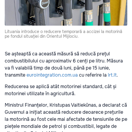
Lituania introduce o reducere temporară a accizei la motorină
pe fondul situației din Orientul Mijlociu.
Se așteaptă ca această măsură să reducă prețul
combustibilului cu aproximativ 6 cenți pe litru. Măsura
va fi valabilă timp de două luni, până pe 15 iunie,
transmite
eurointegration.com.ua
cu referire la
lrt.lt
.
Reducerea se aplică atât motorinei standard, cât și
motorinei utilizate în agricultură.
Ministrul Finanțelor, Kristupas Vaitiekūnas, a declarat că
Guvernul a inițiat această reducere deoarece prețurile
la motorină au fost cele mai afectate de tensiunile de pe
piețele mondiale de petrol și combustibil, legate de