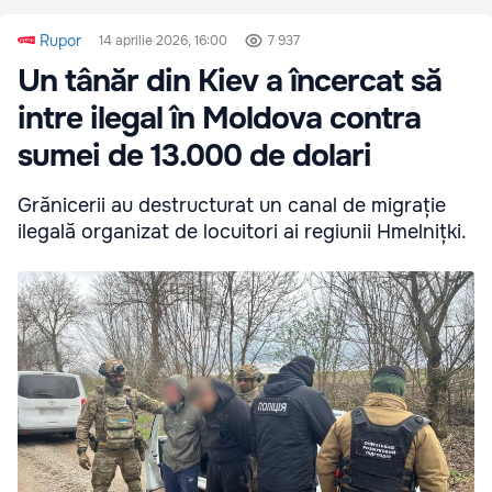
Rupor
14 aprilie 2026, 16:00
7 937
Un tânăr din Kiev a încercat să
intre ilegal în Moldova contra
sumei de 13.000 de dolari
Grănicerii au destructurat un canal de migrație
ilegală organizat de locuitori ai regiunii Hmelnițki.