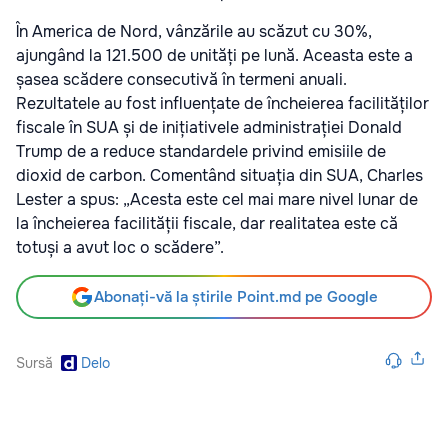
În America de Nord, vânzările au scăzut cu 30%,
ajungând la 121.500 de unități pe lună. Aceasta este a
șasea scădere consecutivă în termeni anuali.
Rezultatele au fost influențate de încheierea facilităților
fiscale în SUA și de inițiativele administrației Donald
Trump de a reduce standardele privind emisiile de
dioxid de carbon. Comentând situația din SUA, Charles
Lester a spus: „Acesta este cel mai mare nivel lunar de
la încheierea facilității fiscale, dar realitatea este că
totuși a avut loc o scădere”.
Abonați-vă la știrile Point.md pe Google
Sursă
Delo