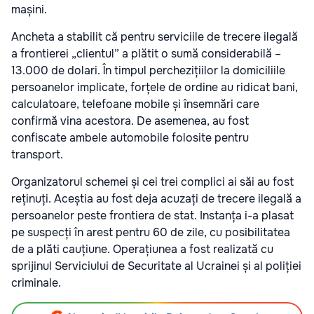
mașini.
Ancheta a stabilit că pentru serviciile de trecere ilegală
a frontierei „clientul” a plătit o sumă considerabilă –
13.000 de dolari. În timpul perchezițiilor la domiciliile
persoanelor implicate, forțele de ordine au ridicat bani,
calculatoare, telefoane mobile și însemnări care
confirmă vina acestora. De asemenea, au fost
confiscate ambele automobile folosite pentru
transport.
Organizatorul schemei și cei trei complici ai săi au fost
reținuți. Aceștia au fost deja acuzați de trecere ilegală a
persoanelor peste frontiera de stat. Instanța i-a plasat
pe suspecți în arest pentru 60 de zile, cu posibilitatea
de a plăti cauțiune. Operațiunea a fost realizată cu
sprijinul Serviciului de Securitate al Ucrainei și al poliției
criminale.