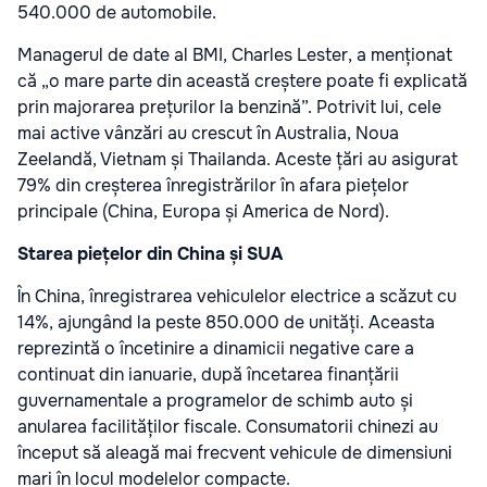
540.000 de automobile.
Managerul de date al BMI, Charles Lester, a menționat
că „o mare parte din această creștere poate fi explicată
prin majorarea prețurilor la benzină”. Potrivit lui, cele
mai active vânzări au crescut în Australia, Noua
Zeelandă, Vietnam și Thailanda. Aceste țări au asigurat
79% din creșterea înregistrărilor în afara piețelor
principale (China, Europa și America de Nord).
Starea piețelor din China și SUA
În China, înregistrarea vehiculelor electrice a scăzut cu
14%, ajungând la peste 850.000 de unități. Aceasta
reprezintă o încetinire a dinamicii negative care a
continuat din ianuarie, după încetarea finanțării
guvernamentale a programelor de schimb auto și
anularea facilităților fiscale. Consumatorii chinezi au
început să aleagă mai frecvent vehicule de dimensiuni
mari în locul modelelor compacte.