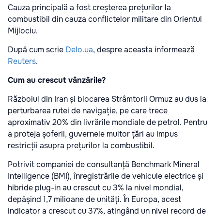
Cauza principală a fost creșterea prețurilor la
combustibil din cauza conflictelor militare din Orientul
Mijlociu.
După cum scrie
Delo.ua
, despre aceasta informează
Reuters
.
Cum au crescut vânzările?
Războiul din Iran și blocarea Strâmtorii Ormuz au dus la
perturbarea rutei de navigație, pe care trece
aproximativ 20% din livrările mondiale de petrol. Pentru
a proteja șoferii, guvernele multor țări au impus
restricții asupra prețurilor la combustibil.
Potrivit companiei de consultanță Benchmark Mineral
Intelligence (BMI), înregistrările de vehicule electrice și
hibride plug-in au crescut cu 3% la nivel mondial,
depășind 1,7 milioane de unități. În Europa, acest
indicator a crescut cu 37%, atingând un nivel record de