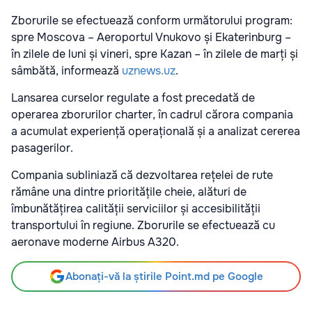
Zborurile se efectuează conform următorului program:
spre Moscova – Aeroportul Vnukovo și Ekaterinburg –
în zilele de luni și vineri, spre Kazan – în zilele de marți și
sâmbătă, informează
uznews.uz
.
Lansarea curselor regulate a fost precedată de
operarea zborurilor charter, în cadrul cărora compania
a acumulat experiență operațională și a analizat cererea
pasagerilor.
Compania subliniază că dezvoltarea rețelei de rute
rămâne una dintre prioritățile cheie, alături de
îmbunătățirea calității serviciilor și accesibilității
transportului în regiune. Zborurile se efectuează cu
aeronave moderne Airbus A320.
Abonați-vă la știrile Point.md pe Google