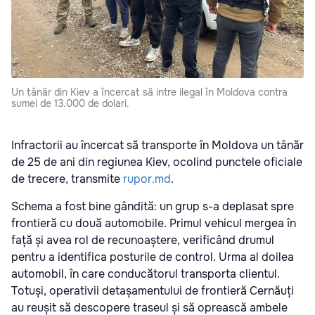
Un tânăr din Kiev a încercat să intre ilegal în Moldova contra
sumei de 13.000 de dolari.
Infractorii au încercat să transporte în Moldova un tânăr
de 25 de ani din regiunea Kiev, ocolind punctele oficiale
de trecere, transmite
rupor.md
.
Schema a fost bine gândită: un grup s-a deplasat spre
frontieră cu două automobile. Primul vehicul mergea în
față și avea rol de recunoaștere, verificând drumul
pentru a identifica posturile de control. Urma al doilea
automobil, în care conducătorul transporta clientul.
Totuși, operativii detașamentului de frontieră Cernăuți
au reușit să descopere traseul și să oprească ambele