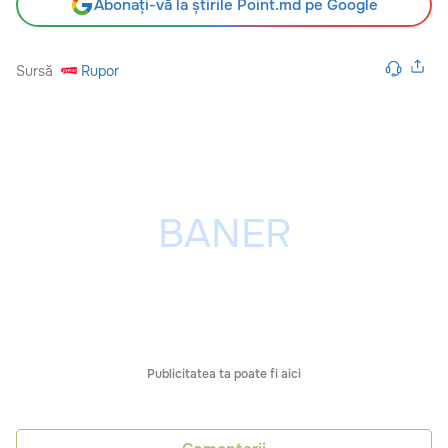
Abonați-vă la știrile Point.md pe Google
Sursă
Rupor
Publicitatea ta poate fi aici