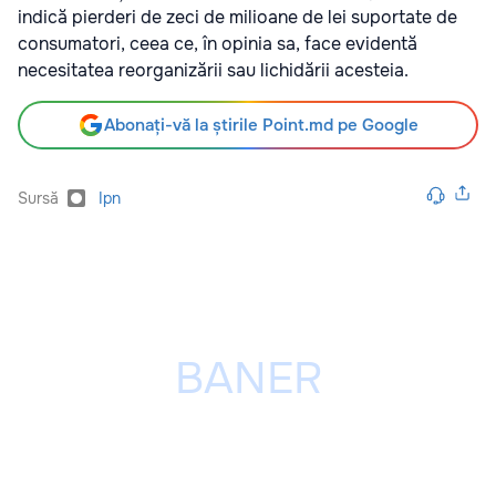
indică pierderi de zeci de milioane de lei suportate de
consumatori, ceea ce, în opinia sa, face evidentă
necesitatea reorganizării sau lichidării acesteia.
Abonați-vă la știrile Point.md pe Google
Sursă
Ipn