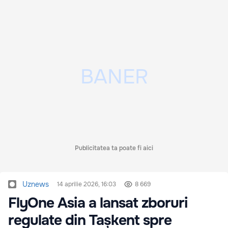
Publicitatea ta poate fi aici
Uznews
14 aprilie 2026, 16:03
8 669
FlyOne Asia a lansat zboruri
regulate din Tașkent spre