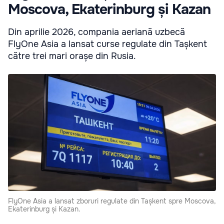
Moscova, Ekaterinburg și Kazan
Din aprilie 2026, compania aeriană uzbecă
FlyOne Asia a lansat curse regulate din Tașkent
către trei mari orașe din Rusia.
FlyOne Asia a lansat zboruri regulate din Tașkent spre Moscova,
Ekaterinburg și Kazan.