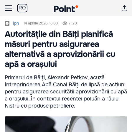
RO
Ipn
14 aprilie 2026, 16:09
7 120
Autoritățile din Bălți planifică
măsuri pentru asigurarea
alternativă a aprovizionării cu
apă a orașului
Primarul de Bălți, Alexandr Petkov, acuză
întreprinderea Apă Canal Bălți de lipsă de acțiuni
pentru asigurarea securității aprovizionării cu apă
a orașului, în contextul recentei poluări a râului
Nistru cu produse petroliere.