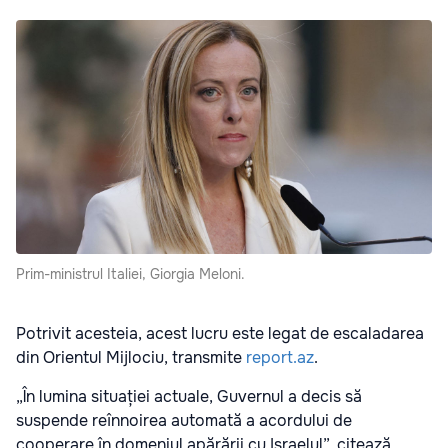
Prim-ministrul Italiei, Giorgia Meloni.
Potrivit acesteia, acest lucru este legat de escaladarea
din Orientul Mijlociu, transmite
report.az
.
„În lumina situației actuale, Guvernul a decis să
suspende reînnoirea automată a acordului de
cooperare în domeniul apărării cu Israelul”, citează