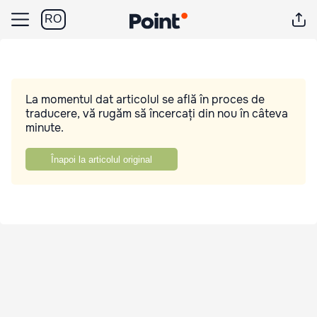
RO
La momentul dat articolul se află în proces de
traducere, vă rugăm să încercați din nou în câteva
minute.
Înapoi la articolul original