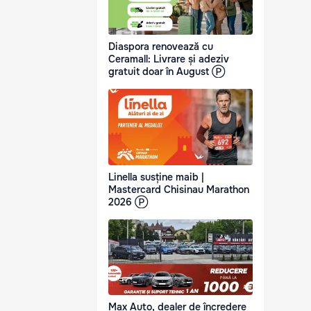
Diaspora renovează cu
Ceramall: Livrare și adeziv
gratuit doar în August Ⓟ
Linella susține maib |
Mastercard Chisinau Marathon
2026 Ⓟ
Max Auto, dealer de încredere