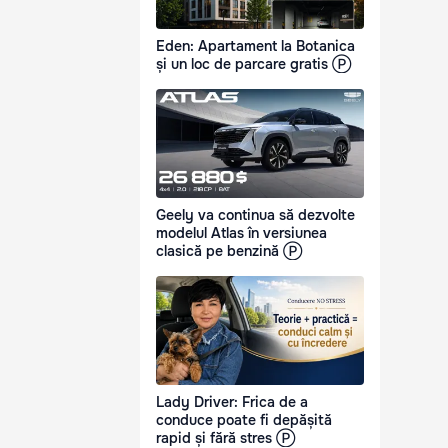
Eden: Apartament la Botanica
și un loc de parcare gratis Ⓟ
Geely va continua să dezvolte
modelul Atlas în versiunea
clasică pe benzină Ⓟ
Lady Driver: Frica de a
conduce poate fi depășită
rapid și fără stres Ⓟ