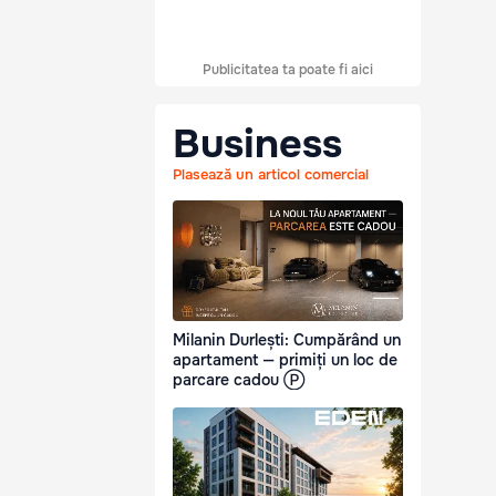
Publicitatea ta poate fi aici
Business
Plasează un articol comercial
Milanin Durlești: Cumpărând un
apartament — primiți un loc de
parcare cadou Ⓟ