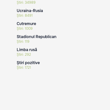
Știri:
34989
Ucraina-Rusia
Știri:
8491
Cutremure
Știri:
1009
Stadionul Republican
Știri:
119
Limba rusă
Știri:
292
Știri pozitive
Știri:
1721