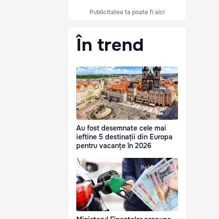
Publicitatea ta poate fi aici
În trend
Au fost desemnate cele mai
ieftine 5 destinații din Europa
pentru vacanțe în 2026