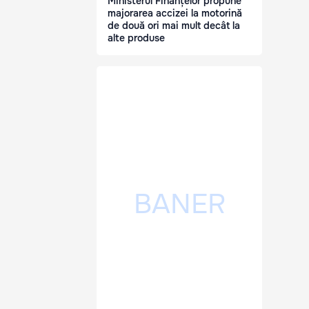
Ministerul Finanțelor propune
majorarea accizei la motorină
de două ori mai mult decât la
alte produse