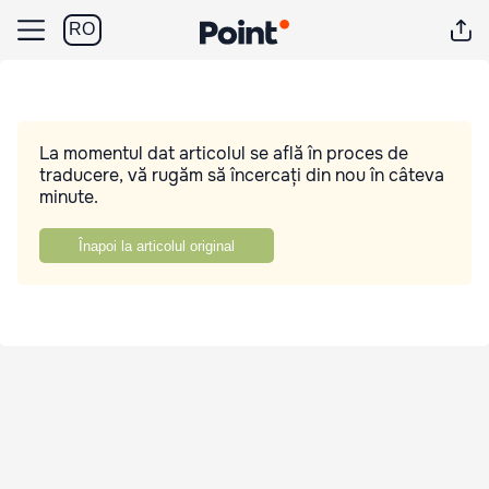
RO
La momentul dat articolul se află în proces de
traducere, vă rugăm să încercați din nou în câteva
minute.
Înapoi la articolul original