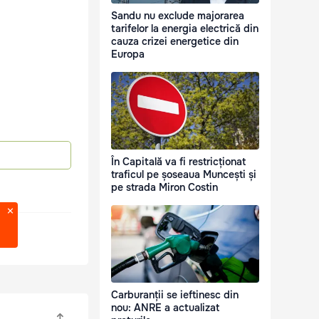
Sandu nu exclude majorarea
tarifelor la energia electrică din
cauza crizei energetice din
Europa
În Capitală va fi restricționat
traficul pe șoseaua Muncеști și
pe strada Miron Costin
Carburanții se ieftinesc din
nou: ANRE a actualizat