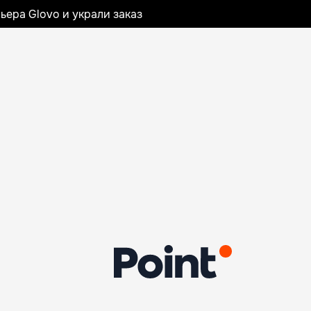
ьера Glovo и украли заказ