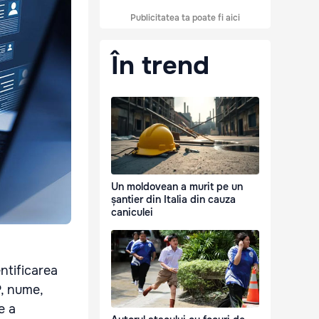
Publicitatea ta poate fi aici
În trend
Un moldovean a murit pe un
șantier din Italia din cauza
caniculei
ntificarea
P, nume,
e a