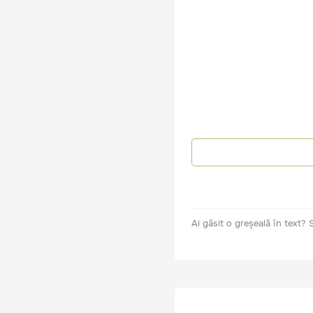
Ai găsit o greșeală în text?