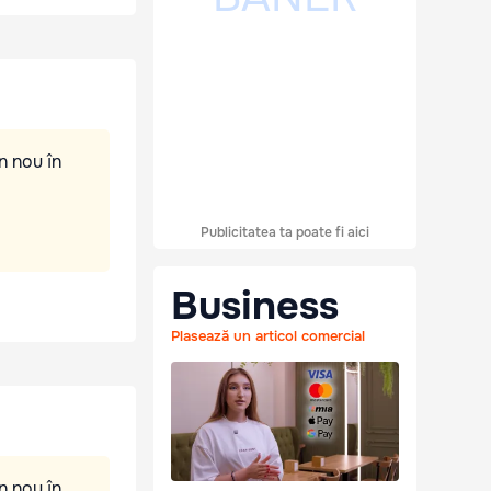
n nou în
Publicitatea ta poate fi aici
Business
Plasează un articol comercial
n nou în