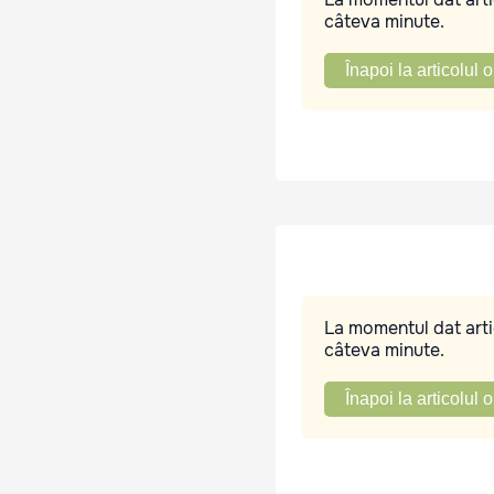
câteva minute.
Înapoi la articolul o
La momentul dat artic
câteva minute.
Înapoi la articolul o