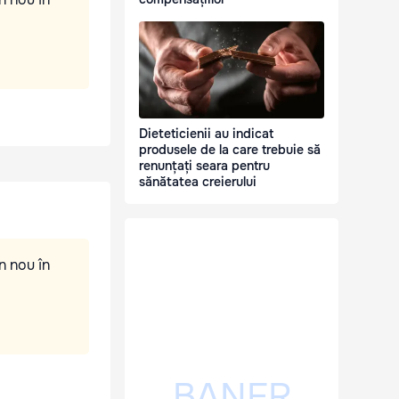
Dieteticienii au indicat
produsele de la care trebuie să
renunțați seara pentru
sănătatea creierului
n nou în