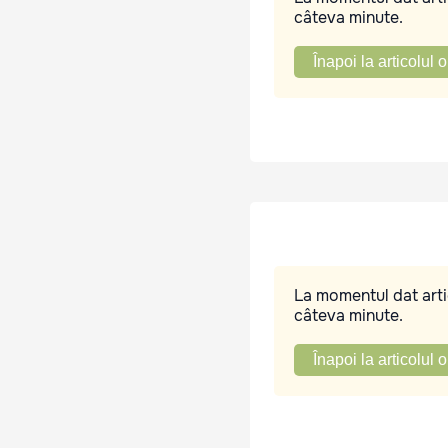
câteva minute.
Înapoi la articolul o
La momentul dat artic
câteva minute.
Înapoi la articolul o