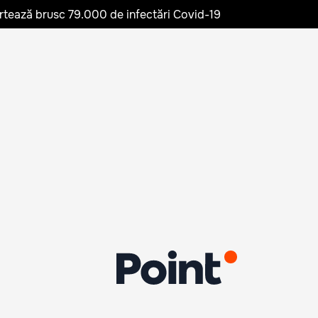
rtează brusc 79.000 de infectări Covid-19