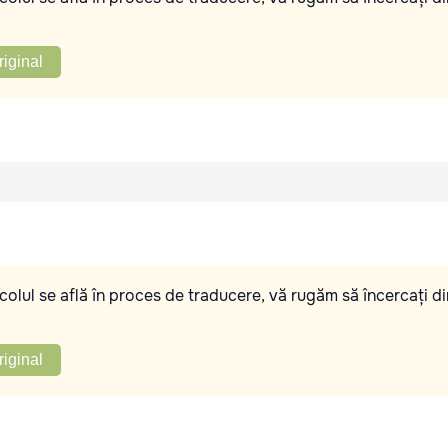
riginal
olul se află în proces de traducere, vă rugăm să încercați di
riginal