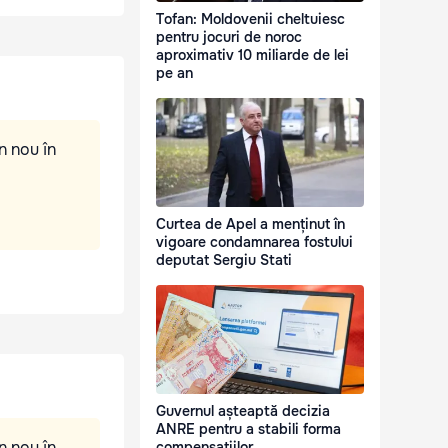
Tofan: Moldovenii cheltuiesc
pentru jocuri de noroc
aproximativ 10 miliarde de lei
pe an
n nou în
Curtea de Apel a menținut în
vigoare condamnarea fostului
deputat Sergiu Stati
Guvernul așteaptă decizia
ANRE pentru a stabili forma
n nou în
compensațiilor