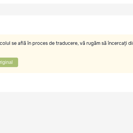
olul se află în proces de traducere, vă rugăm să încercați di
riginal