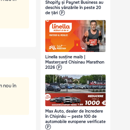
Shopify și Paynet Business au
deschis vânzările în peste 20
de țări Ⓟ
Linella susține maib |
Mastercard Chisinau Marathon
2026 Ⓟ
n nou în
Max Auto, dealer de încredere
în Chișinău — peste 100 de
automobile europene verificate
Ⓟ