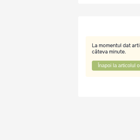
La momentul dat artic
câteva minute.
Înapoi la articolul o