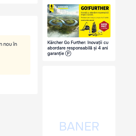
Kärcher Go Further: Inovații cu
n nou în
abordare responsabilă și 4 ani
garanție Ⓟ