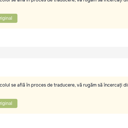
riginal
olul se află în proces de traducere, vă rugăm să încercați di
riginal