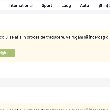
Internațional
Sport
Lady
Auto
Științ
olul se află în proces de traducere, vă rugăm să încercați di
riginal