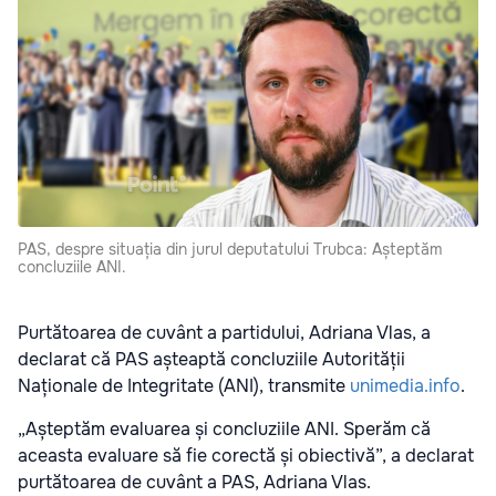
PAS, despre situația din jurul deputatului Trubca: Așteptăm
concluziile ANI.
Purtătoarea de cuvânt a partidului, Adriana Vlas, a
declarat că PAS așteaptă concluziile Autorității
Naționale de Integritate (ANI), transmite
unimedia.info
.
„Așteptăm evaluarea și concluziile ANI. Sperăm că
aceasta evaluare să fie corectă și obiectivă”, a declarat
purtătoarea de cuvânt a PAS, Adriana Vlas.