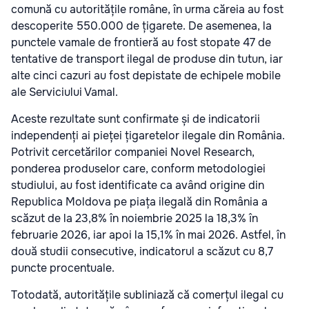
comună cu autoritățile române, în urma căreia au fost
descoperite 550.000 de țigarete. De asemenea, la
punctele vamale de frontieră au fost stopate 47 de
tentative de transport ilegal de produse din tutun, iar
alte cinci cazuri au fost depistate de echipele mobile
ale Serviciului Vamal.
Aceste rezultate sunt confirmate și de indicatorii
independenți ai pieței țigaretelor ilegale din România.
Potrivit cercetărilor companiei Novel Research,
ponderea produselor care, conform metodologiei
studiului, au fost identificate ca având origine din
Republica Moldova pe piața ilegală din România a
scăzut de la 23,8% în noiembrie 2025 la 18,3% în
februarie 2026, iar apoi la 15,1% în mai 2026. Astfel, în
două studii consecutive, indicatorul a scăzut cu 8,7
puncte procentuale.
Totodată, autoritățile subliniază că comerțul ilegal cu