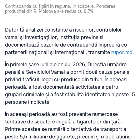
Contrabanda cu țigări în regiune, în scădere: Ponderea
producției din R. Moldova s-a redus cu 8,7%.
Datorită analizei constante a riscurilor, controlului
vamal și investigațiilor, instituția previne și
documentează cazurile de contrabandă împreună cu
partenerii naționali și internaționali, transmite
rupor.md
.
În primele șase luni ale anului 2026, Direcția urmărire
penală a Serviciului Vamal a pornit două cauze penale
privind traficul ilegal cu produse din tutun. În aceeași
perioadă, a fost documentată activitatea a patru
grupări criminale și a fost stabilită identitatea a peste 15
persoane implicate.
În aceeași perioadă au fost prevenite numeroase
tentative de scoatere ilegală a țigaretelor din țară.
Printre acestea se numără o tentativă de transport a
peste 5,5 milioane de țigarete, precum și o operațiune