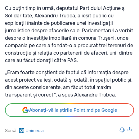
Cu puțin timp în urmă, deputatul Partidului Acțiune și
Solidaritate, Alexandru Trubca, a ieșit public cu
explicații înainte de publicarea unei investigații
jurnalistice despre afacerile sale. Parlamentarul a vorbit
despre o investiție imobiliară în comuna Trușeni, unde
compania pe care a fondat-o a procurat trei terenuri de
construcție și relația cu partenerii de afaceri, unii dintre
care au făcut donații către PAS.
„Eram foarte conștient de faptul că informația despre
acest proiect va ieși, odată și odată, în spațiul public și,
din aceste considerente, am făcut totul maxim
transparent și corect”, a spus Alexandru Trubca.
Abonați-vă la știrile Point.md pe Google
Sursă
Unimedia