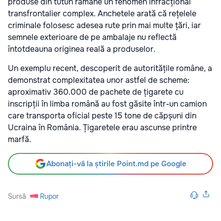
produse din tutun rămâne un fenomen infracțional
transfrontalier complex. Anchetele arată că rețelele
criminale folosesc adesea rute prin mai multe țări, iar
semnele exterioare de pe ambalaje nu reflectă
întotdeauna originea reală a produselor.
Un exemplu recent, descoperit de autoritățile române, a
demonstrat complexitatea unor astfel de scheme:
aproximativ 360.000 de pachete de țigarete cu
inscripții în limba română au fost găsite într-un camion
care transporta oficial peste 15 tone de căpșuni din
Ucraina în România. Țigaretele erau ascunse printre
marfă.
Abonați-vă la știrile Point.md pe Google
Sursă
Rupor