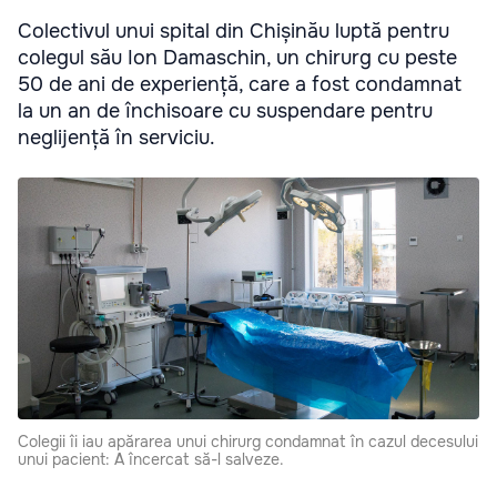
Colectivul unui spital din Chișinău luptă pentru
colegul său Ion Damaschin, un chirurg cu peste
50 de ani de experiență, care a fost condamnat
la un an de închisoare cu suspendare pentru
neglijență în serviciu.
Colegii îi iau apărarea unui chirurg condamnat în cazul decesului
unui pacient: A încercat să-l salveze.