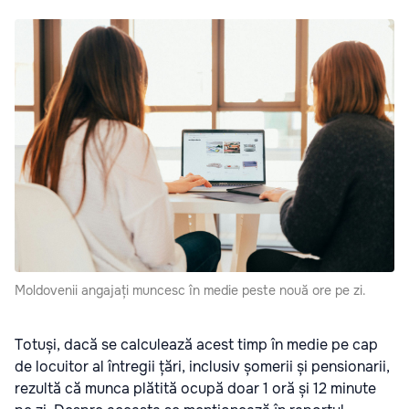
Moldovenii angajați muncesc în medie peste nouă ore pe zi.
Totuși, dacă se calculează acest timp în medie pe cap
de locuitor al întregii țări, inclusiv șomerii și pensionarii,
rezultă că munca plătită ocupă doar 1 oră și 12 minute