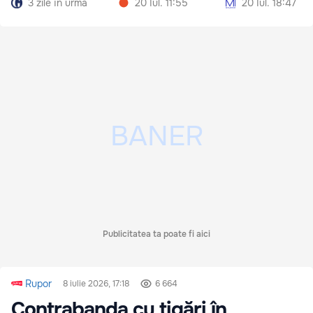
3 zile în urmă
20 Iul. 11:55
20 Iul. 18:47
Publicitatea ta poate fi aici
Rupor
8 iulie 2026, 17:18
6 664
Contrabanda cu țigări în