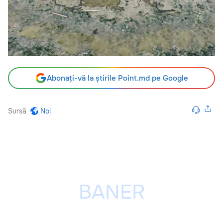
Abonați-vă la știrile Point.md pe Google
Sursă
Noi