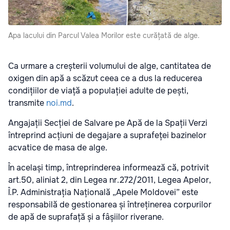
Apa lacului din Parcul Valea Morilor este curățată de alge.
Ca urmare a creșterii volumului de alge, cantitatea de
oxigen din apă a scăzut ceea ce a dus la reducerea
condițiilor de viață a populației adulte de pești,
transmite
noi.md
.
Angajații Secției de Salvare pe Apă de la Spații Verzi
întreprind acțiuni de degajare a suprafeței bazinelor
acvatice de masa de alge.
În același timp, întreprinderea informează că, potrivit
art.50, aliniat 2, din Legea nr.272/2011, Legea Apelor,
Î.P. Administrația Națională „Apele Moldovei” este
responsabilă de gestionarea și întreținerea corpurilor
de apă de suprafață și a fâșiilor riverane.