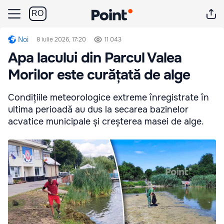
RO
Noi
8 iulie 2026, 17:20
11 043
Apa lacului din Parcul Valea
Morilor este curățată de alge
Condițiile meteorologice extreme înregistrate în
ultima perioadă au dus la secarea bazinelor
acvatice municipale și creșterea masei de alge.