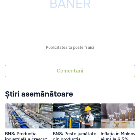
Publicitatea ta poate fi aici
Comentarii
Știri asemănătoare
BNS: Producția
BNS: Peste jumătate
Inflația în Moldova 
industrială a crescut
din producția
ajuns la 6,5%: