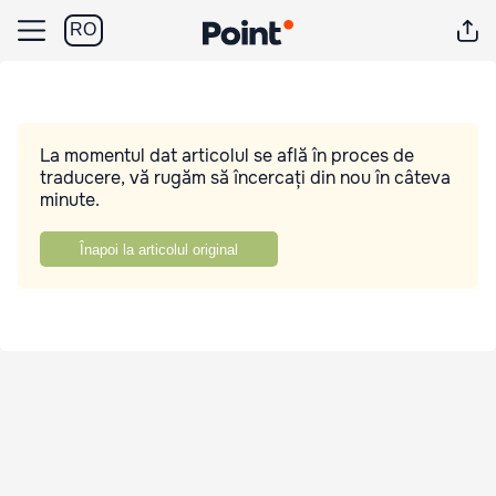
RO
La momentul dat articolul se află în proces de
traducere, vă rugăm să încercați din nou în câteva
minute.
Înapoi la articolul original