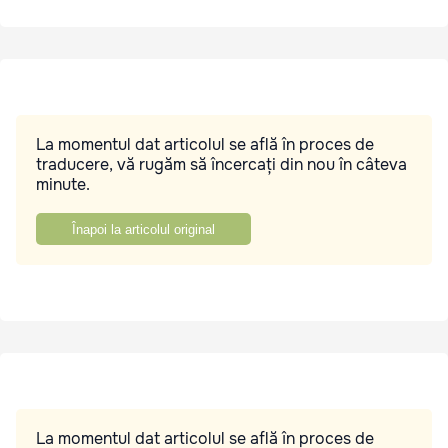
La momentul dat articolul se află în proces de
traducere, vă rugăm să încercați din nou în câteva
minute.
Înapoi la articolul original
La momentul dat articolul se află în proces de