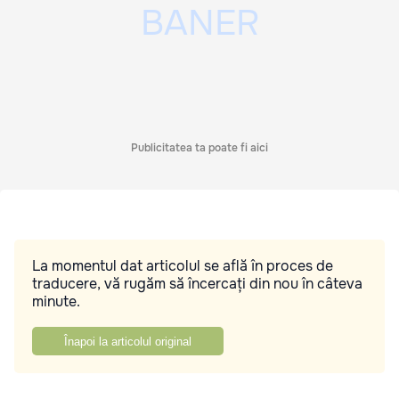
Publicitatea ta poate fi aici
La momentul dat articolul se află în proces de
traducere, vă rugăm să încercați din nou în câteva
minute.
Înapoi la articolul original