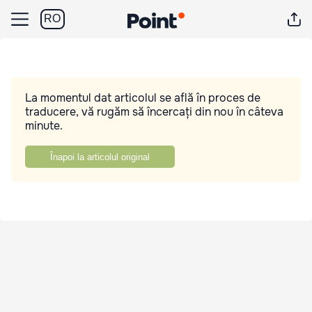
RO
La momentul dat articolul se află în proces de
traducere, vă rugăm să încercați din nou în câteva
minute.
Înapoi la articolul original