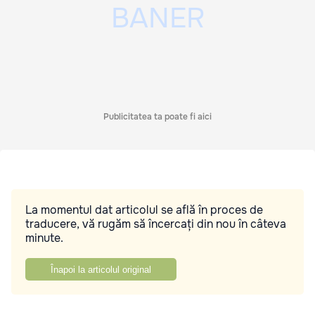
Publicitatea ta poate fi aici
La momentul dat articolul se află în proces de
traducere, vă rugăm să încercați din nou în câteva
minute.
Înapoi la articolul original