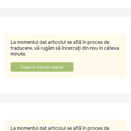
La momentul dat articolul se află în proces de
traducere, vă rugăm să încercați din nou în câteva
minute.
Înapoi la articolul original
La momentul dat articolul se află în proces de