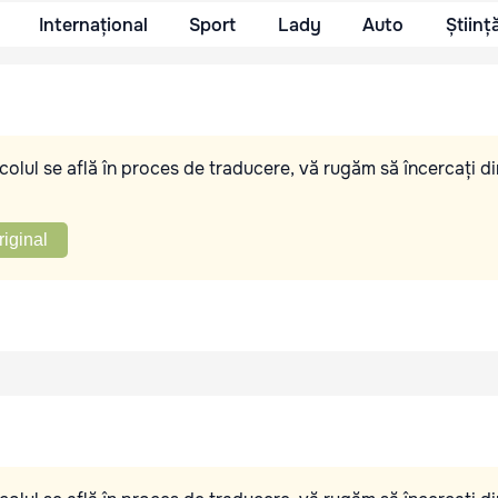
Internațional
Sport
Lady
Auto
Științ
olul se află în proces de traducere, vă rugăm să încercați di
riginal