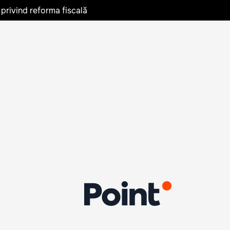
privind reforma fiscală