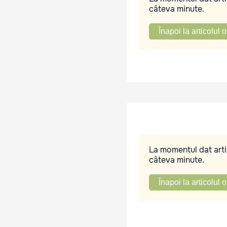
câteva minute.
Înapoi la articolul o
La momentul dat artic
câteva minute.
Înapoi la articolul o