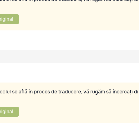
riginal
olul se află în proces de traducere, vă rugăm să încercați di
riginal