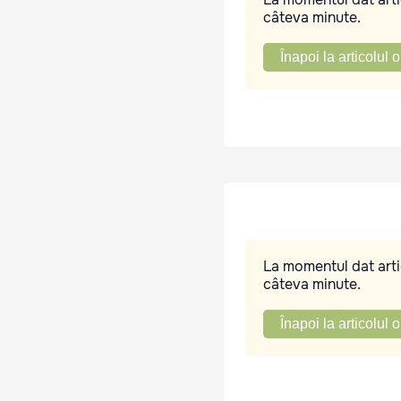
câteva minute.
Înapoi la articolul o
La momentul dat artic
câteva minute.
Înapoi la articolul o