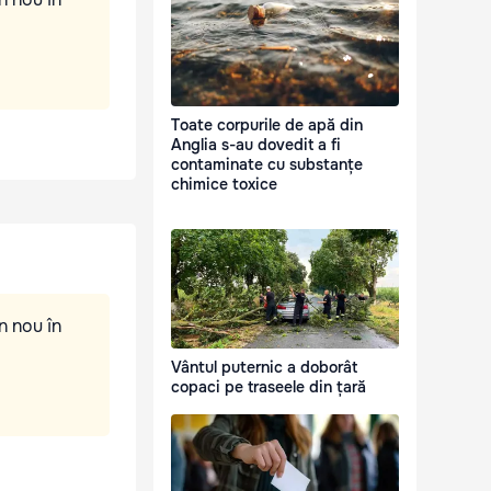
Toate corpurile de apă din
Anglia s-au dovedit a fi
contaminate cu substanțe
chimice toxice
n nou în
Vântul puternic a doborât
copaci pe traseele din țară