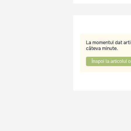
La momentul dat artic
câteva minute.
Înapoi la articolul o