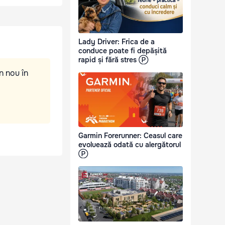
Lady Driver: Frica de a
conduce poate fi depășită
rapid și fără stres Ⓟ
n nou în
Garmin Forerunner: Ceasul care
evoluează odată cu alergătorul
Ⓟ