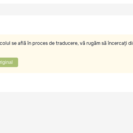
olul se află în proces de traducere, vă rugăm să încercați di
riginal