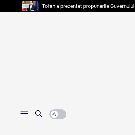
Tofan a prezentat propunerile Guvernului 