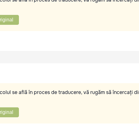
riginal
olul se află în proces de traducere, vă rugăm să încercați di
riginal