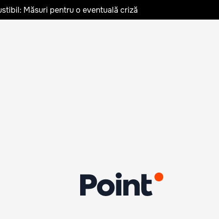
stibil: Măsuri pentru o eventuală criză