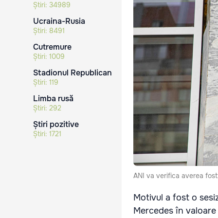
Știri:
34989
Ucraina-Rusia
Știri:
8491
Cutremure
Știri:
1009
Stadionul Republican
Știri:
119
Limba rusă
Știri:
292
Știri pozitive
Știri:
1721
ANI va verifica averea fost
Motivul a fost o sesi
Mercedes în valoare