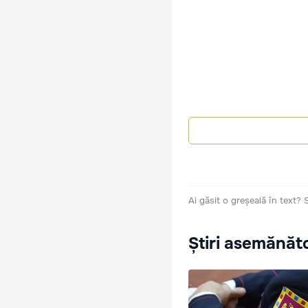
Ai găsit o greșeală în text?
Știri asemănăt