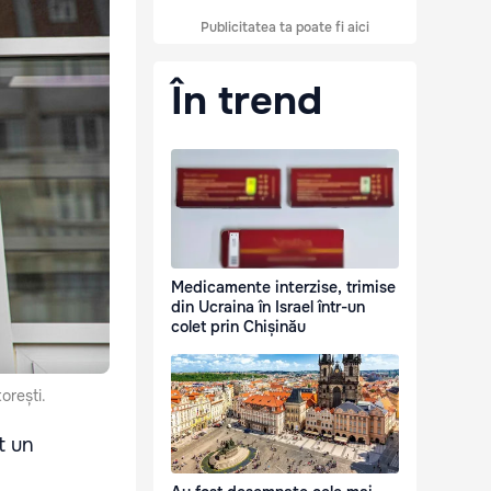
Publicitatea ta poate fi aici
În trend
Medicamente interzise, trimise
din Ucraina în Israel într-un
colet prin Chișinău
orești.
t un