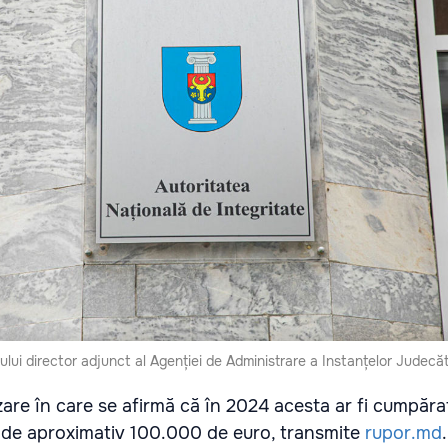
ului director adjunct al Agenției de Administrare a Instanțelor Judecăt
zare în care se afirmă că în 2024 acesta ar fi cumpăra
 de aproximativ 100.000 de euro, transmite
rupor.md
.