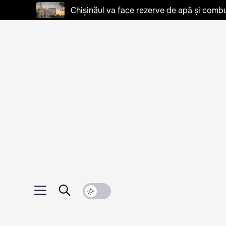
Chișinăul va face rezerve de apă și combu