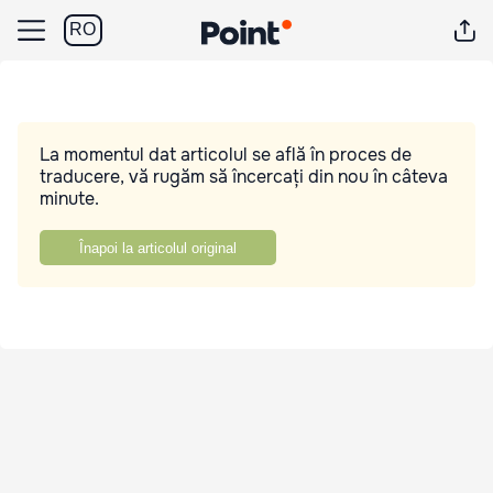
RO
La momentul dat articolul se află în proces de
traducere, vă rugăm să încercați din nou în câteva
minute.
Înapoi la articolul original