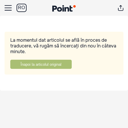
RO
La momentul dat articolul se află în proces de
traducere, vă rugăm să încercați din nou în câteva
minute.
Înapoi la articolul original