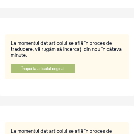
La momentul dat articolul se află în proces de
traducere, vă rugăm să încercați din nou în câteva
minute.
Înapoi la articolul original
La momentul dat articolul se află în proces de