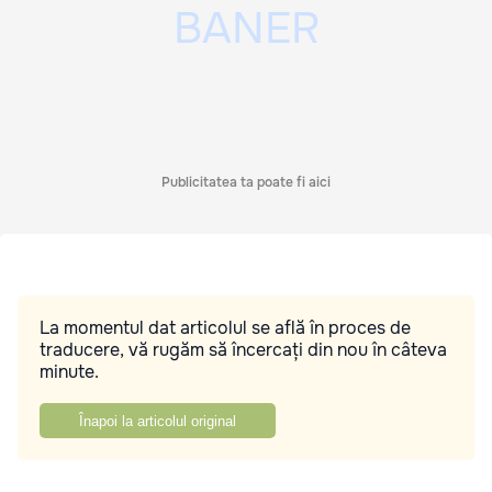
Publicitatea ta poate fi aici
La momentul dat articolul se află în proces de
traducere, vă rugăm să încercați din nou în câteva
minute.
Înapoi la articolul original