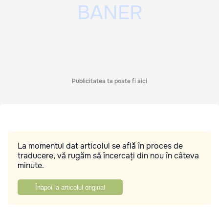
Publicitatea ta poate fi aici
La momentul dat articolul se află în proces de
traducere, vă rugăm să încercați din nou în câteva
minute.
Înapoi la articolul original