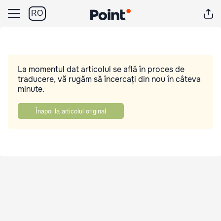
RO
La momentul dat articolul se află în proces de
traducere, vă rugăm să încercați din nou în câteva
minute.
Înapoi la articolul original