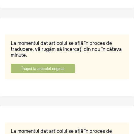
La momentul dat articolul se află în proces de
traducere, vă rugăm să încercați din nou în câteva
minute.
Înapoi la articolul original
La momentul dat articolul se află în proces de