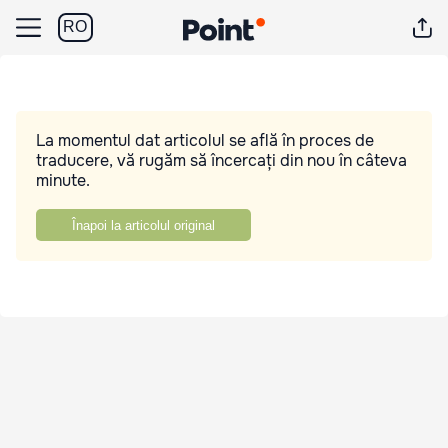
RO
La momentul dat articolul se află în proces de
traducere, vă rugăm să încercați din nou în câteva
minute.
Înapoi la articolul original