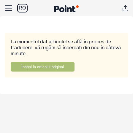
RO
La momentul dat articolul se află în proces de
traducere, vă rugăm să încercați din nou în câteva
minute.
Înapoi la articolul original