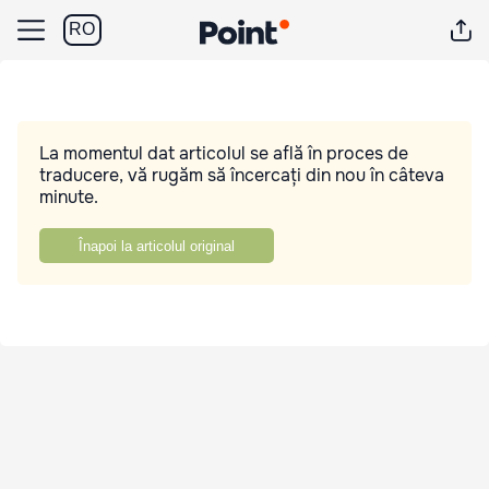
RO
La momentul dat articolul se află în proces de
traducere, vă rugăm să încercați din nou în câteva
minute.
Înapoi la articolul original