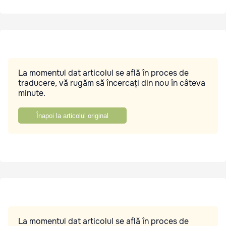
La momentul dat articolul se află în proces de
traducere, vă rugăm să încercați din nou în câteva
minute.
Înapoi la articolul original
La momentul dat articolul se află în proces de