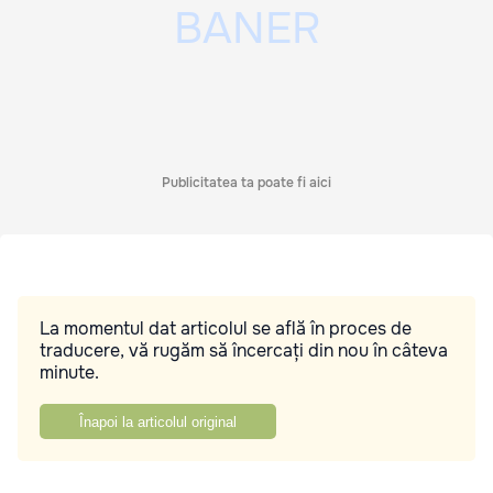
Publicitatea ta poate fi aici
La momentul dat articolul se află în proces de
traducere, vă rugăm să încercați din nou în câteva
minute.
Înapoi la articolul original