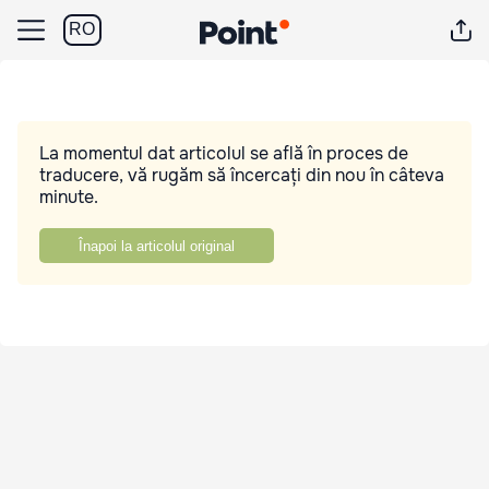
RO
La momentul dat articolul se află în proces de
traducere, vă rugăm să încercați din nou în câteva
minute.
Înapoi la articolul original