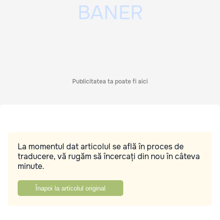
Publicitatea ta poate fi aici
La momentul dat articolul se află în proces de
traducere, vă rugăm să încercați din nou în câteva
minute.
Înapoi la articolul original