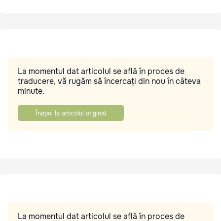
La momentul dat articolul se află în proces de
traducere, vă rugăm să încercați din nou în câteva
minute.
Înapoi la articolul original
La momentul dat articolul se află în proces de