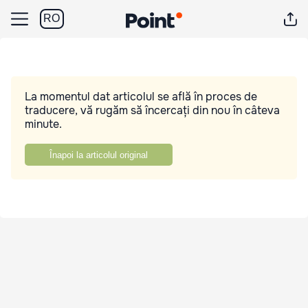
RO
La momentul dat articolul se află în proces de
traducere, vă rugăm să încercați din nou în câteva
minute.
Înapoi la articolul original