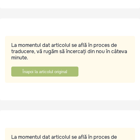
La momentul dat articolul se află în proces de
traducere, vă rugăm să încercați din nou în câteva
minute.
Înapoi la articolul original
La momentul dat articolul se află în proces de