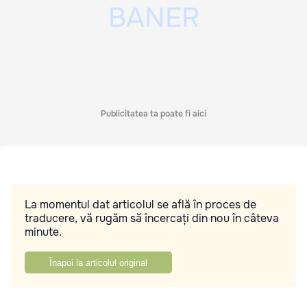
Publicitatea ta poate fi aici
La momentul dat articolul se află în proces de
traducere, vă rugăm să încercați din nou în câteva
minute.
Înapoi la articolul original