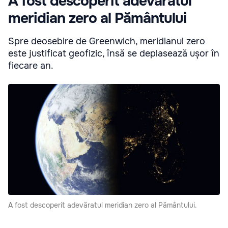
A fost descoperit adevăratul
meridian zero al Pământului
Spre deosebire de Greenwich, meridianul zero
este justificat geofizic, însă se deplasează ușor în
fiecare an.
A fost descoperit adevăratul meridian zero al Pământului.