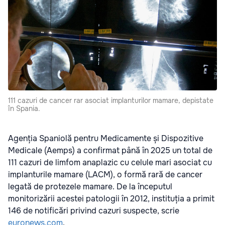
111 cazuri de cancer rar asociat implanturilor mamare, depistate
în Spania.
Agenția Spaniolă pentru Medicamente și Dispozitive
Medicale (Aemps) a confirmat până în 2025 un total de
111 cazuri de limfom anaplazic cu celule mari asociat cu
implanturile mamare (LACM), o formă rară de cancer
legată de protezele mamare. De la începutul
monitorizării acestei patologii în 2012, instituția a primit
146 de notificări privind cazuri suspecte, scrie
euronews.com
.