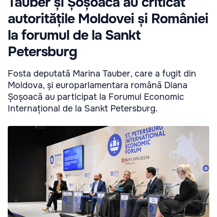
Tauber și Șoșoacă au criticat
autoritățile Moldovei și României
la forumul de la Sankt
Petersburg
Fosta deputată Marina Tauber, care a fugit din
Moldova, și europarlamentara română Diana
Șoșoacă au participat la Forumul Economic
Internațional de la Sankt Petersburg.