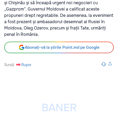
și Chișinău și să înceapă urgent noi negocieri cu
„Gazprom”. Guvernul Moldovei a calificat aceste
propuneri drept regretabile. De asemenea, la eveniment
a fost prezent și ambasadorul desemnat al Rusiei în
Moldova, Oleg Ozerov, precum și frații Tate, urmăriți
penal în România.
Abonați-vă la știrile Point.md pe Google
Sursă
Rupor