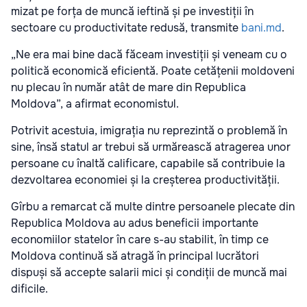
mizat pe forța de muncă ieftină și pe investiții în
sectoare cu productivitate redusă, transmite
bani.md
.
„Ne era mai bine dacă făceam investiții și veneam cu o
politică economică eficientă. Poate cetățenii moldoveni
nu plecau în număr atât de mare din Republica
Moldova”, a afirmat economistul.
Potrivit acestuia, imigrația nu reprezintă o problemă în
sine, însă statul ar trebui să urmărească atragerea unor
persoane cu înaltă calificare, capabile să contribuie la
dezvoltarea economiei și la creșterea productivității.
Gîrbu a remarcat că multe dintre persoanele plecate din
Republica Moldova au adus beneficii importante
economiilor statelor în care s-au stabilit, în timp ce
Moldova continuă să atragă în principal lucrători
dispuși să accepte salarii mici și condiții de muncă mai
dificile.