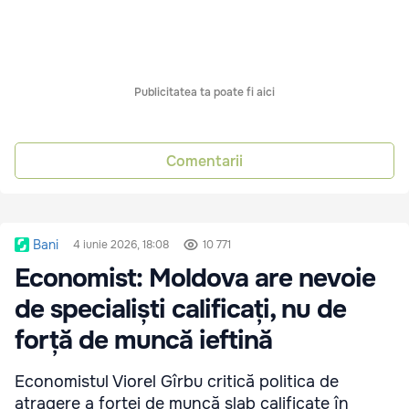
Publicitatea ta poate fi aici
Comentarii
Bani
4 iunie 2026, 18:08
10 771
Economist: Moldova are nevoie
de specialiști calificați, nu de
forță de muncă ieftină
Economistul Viorel Gîrbu critică politica de
atragere a forței de muncă slab calificate în