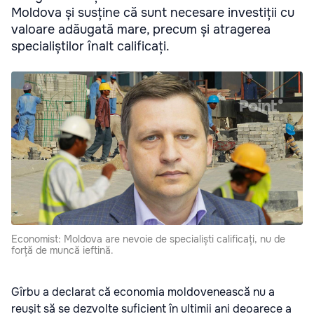
Moldova și susține că sunt necesare investiții cu
valoare adăugată mare, precum și atragerea
specialiștilor înalt calificați.
Economist: Moldova are nevoie de specialiști calificați, nu de
forță de muncă ieftină.
Gîrbu a declarat că economia moldovenească nu a
reușit să se dezvolte suficient în ultimii ani deoarece a