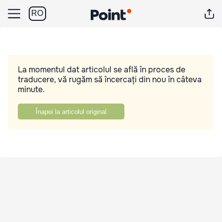
RO
La momentul dat articolul se află în proces de
traducere, vă rugăm să încercați din nou în câteva
minute.
Înapoi la articolul original