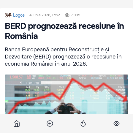
Logos
4 iunie 2026, 17:52
7 905
BERD prognozează recesiune în
România
Banca Europeană pentru Reconstrucție și
Dezvoltare (BERD) prognozează o recesiune în
economia României în anul 2026.