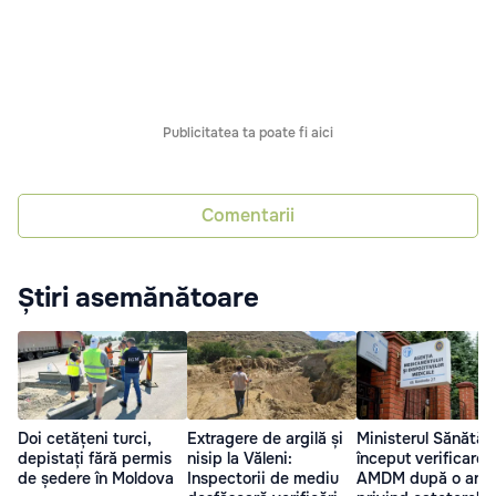
Publicitatea ta poate fi aici
Comentarii
Știri asemănătoare
Doi cetățeni turci,
Extragere de argilă și
Ministerul Sănătăți
depistați fără permis
nisip la Văleni:
început verificarea
de ședere în Moldova
Inspectorii de mediu
AMDM după o anc