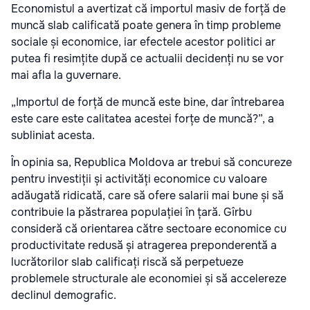
Economistul a avertizat că importul masiv de forță de
muncă slab calificată poate genera în timp probleme
sociale și economice, iar efectele acestor politici ar
putea fi resimțite după ce actualii decidenți nu se vor
mai afla la guvernare.
„Importul de forță de muncă este bine, dar întrebarea
este care este calitatea acestei forțe de muncă?”, a
subliniat acesta.
În opinia sa, Republica Moldova ar trebui să concureze
pentru investiții și activități economice cu valoare
adăugată ridicată, care să ofere salarii mai bune și să
contribuie la păstrarea populației în țară. Gîrbu
consideră că orientarea către sectoare economice cu
productivitate redusă și atragerea preponderentă a
lucrătorilor slab calificați riscă să perpetueze
problemele structurale ale economiei și să accelereze
declinul demografic.