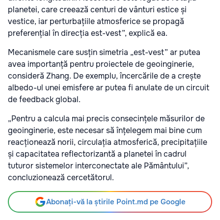
planetei, care creează centuri de vânturi estice și
vestice, iar perturbațiile atmosferice se propagă
preferențial în direcția est-vest”, explică ea.
Mecanismele care susțin simetria „est-vest” ar putea
avea importanță pentru proiectele de geoinginerie,
consideră Zhang. De exemplu, încercările de a crește
albedo-ul unei emisfere ar putea fi anulate de un circuit
de feedback global.
„Pentru a calcula mai precis consecințele măsurilor de
geoinginerie, este necesar să înțelegem mai bine cum
reacționează norii, circulația atmosferică, precipitațiile
și capacitatea reflectorizantă a planetei în cadrul
tuturor sistemelor interconectate ale Pământului”,
concluzionează cercetătorul.
Abonați-vă la știrile Point.md pe Google