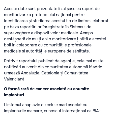
Aceste date sunt prezentate în al șaselea raport de
monitorizare a protocolului național pentru
identificarea și studierea acestui tip de limfom, elaborat
pe baza raportărilor înregistrate în Sistemul de
supraveghere a dispozitivelor medicale. Aemps
desfășoară de mulți ani o monitorizare țintită a acestei
boli în colaborare cu comunitățile profesionale
medicale și autoritățile europene de sănătate.
Potrivit raportului publicat de agenție, cele mai multe
notificări au venit din comunitatea autonomă Madrid;
urmează Andaluzia, Catalonia și Comunitatea
Valenciană.
O formă rară de cancer asociată cu anumite
implanturi
Limfomul anaplazic cu celule mari asociat cu
implanturile mamare, cunoscut internațional ca BIA-