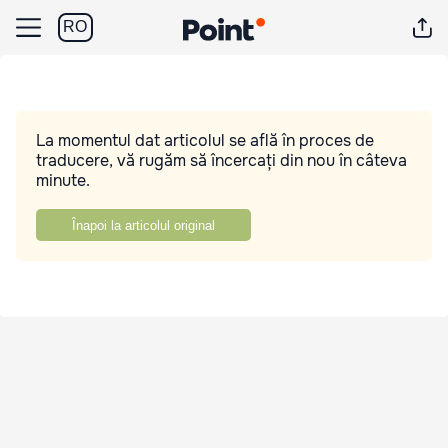
RO
La momentul dat articolul se află în proces de
traducere, vă rugăm să încercați din nou în câteva
minute.
Înapoi la articolul original