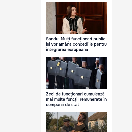
Sandu: Mulți funcționari publici
își vor amâna concediile pentru
integrarea europeană
Zeci de funcționari cumulează
mai multe funcții remunerate în
companii de stat