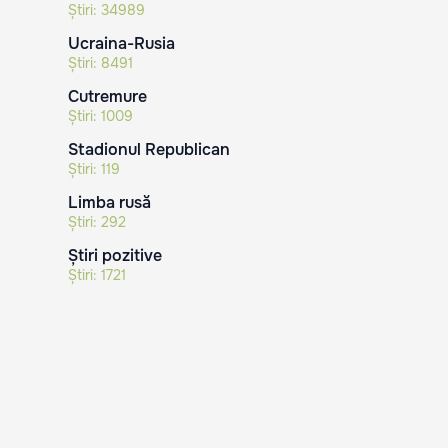
Știri:
34989
Ucraina-Rusia
Știri:
8491
Cutremure
Știri:
1009
Stadionul Republican
Știri:
119
Limba rusă
Știri:
292
Știri pozitive
Știri:
1721