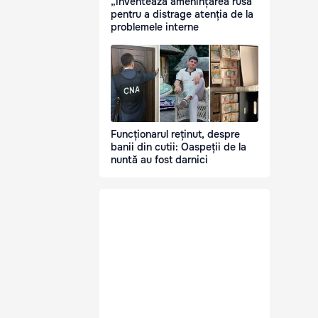
„inventează amenințarea rusă”
pentru a distrage atenția de la
problemele interne
Funcționarul reținut, despre
banii din cutii: Oaspeții de la
nuntă au fost darnici