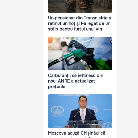
Un pensionar din Transnistria a
reținut un hoț și l-a legat de un
stâlp pentru furtul unui vin
Carburanții se ieftinesc din
nou: ANRE a actualizat
prețurile
Moscova acuză Chișinăul că