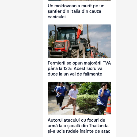
Un moldovean a murit pe un
șantier din Italia din cauza
caniculei
Fermierii se opun majorării TVA
până la 12%: Acest lucru va
duce la un val de falimente
Autorul atacului cu focuri de
armă la o școală din Thailanda
și-a ucis rudele înainte de atac