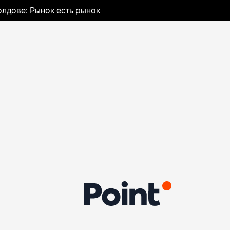
лдове: Рынок есть рынок