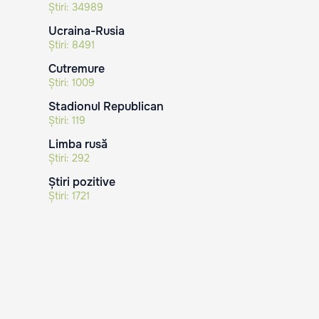
Știri:
34989
Ucraina-Rusia
Știri:
8491
Cutremure
Știri:
1009
Stadionul Republican
Știri:
119
Limba rusă
Știri:
292
Știri pozitive
Știri:
1721