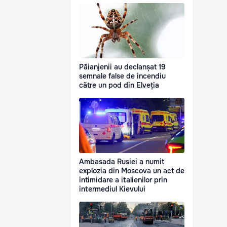
Păianjenii au declanșat 19
semnale false de incendiu
către un pod din Elveția
Ambasada Rusiei a numit
explozia din Moscova un act de
intimidare a italienilor prin
intermediul Kievului