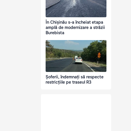
În Chișinău s-a încheiat etapa
amplă de modernizare a străzii
Burebista
Șoferii, îndemnați să respecte
restricțiile pe traseul R3