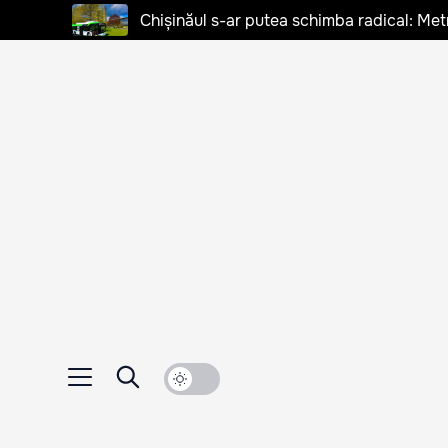
Chișinăul s-ar putea schimba radical: Met