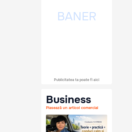
Publicitatea ta poate fi aici
Business
Plasează un articol comercial