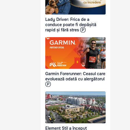
Lady Driver: Frica de a
conduce poate fi depășită
rapid și fără stres Ⓟ
Garmin Forerunner: Ceasul care
evoluează odată cu alergătorul
Ⓟ
Element Stil a început