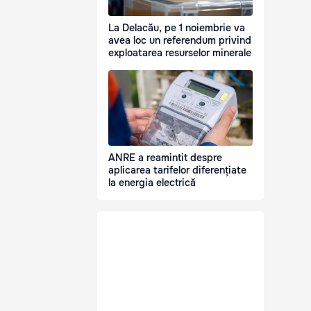
La Delacău, pe 1 noiembrie va
avea loc un referendum privind
exploatarea resurselor minerale
ANRE a reamintit despre
aplicarea tarifelor diferențiate
la energia electrică