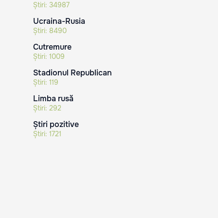
Știri:
34987
Ucraina-Rusia
Știri:
8490
Cutremure
Știri:
1009
Stadionul Republican
Știri:
119
Limba rusă
Știri:
292
Știri pozitive
Știri:
1721