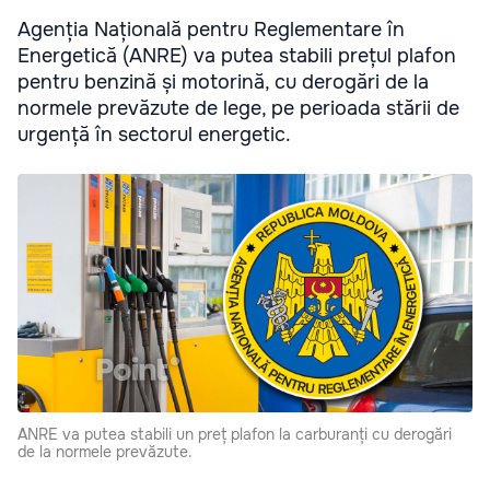
Agenția Națională pentru Reglementare în
Energetică (ANRE) va putea stabili prețul plafon
pentru benzină și motorină, cu derogări de la
normele prevăzute de lege, pe perioada stării de
urgență în sectorul energetic.
ANRE va putea stabili un preț plafon la carburanți cu derogări
de la normele prevăzute.