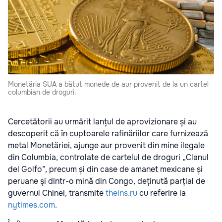
Monetăria SUA a bătut monede de aur provenit de la un cartel
columbian de droguri.
Cercetătorii au urmărit lanțul de aprovizionare și au
descoperit că în cuptoarele rafinăriilor care furnizează
metal Monetăriei, ajunge aur provenit din mine ilegale
din Columbia, controlate de cartelul de droguri „Clanul
del Golfo”, precum și din case de amanet mexicane și
peruane și dintr-o mină din Congo, deținută parțial de
guvernul Chinei, transmite
theins.ru
cu referire la
nytimes.com
.