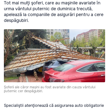
Tot mai mulţi şoferi, care au maşinile avariate în
urma vântului puternic de duminica trecută,
apelează la companiile de asigurări pentru a cere
despăgubiri.
Șoferii ale căror mașini au fost avariate din cauza vântului
puternic cer despăgubiri.
Specialiştii atenţionează că asigurarea auto obligatorie