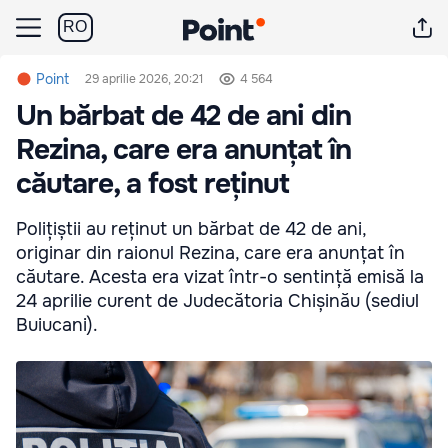
RO
Point
29 aprilie 2026, 20:21
4 564
Un bărbat de 42 de ani din
Rezina, care era anunțat în
căutare, a fost reținut
Polițiștii au reținut un bărbat de 42 de ani,
originar din raionul Rezina, care era anunțat în
căutare. Acesta era vizat într-o sentință emisă la
24 aprilie curent de Judecătoria Chișinău (sediul
Buiucani).