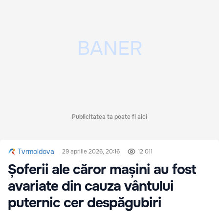
Publicitatea ta poate fi aici
Tvrmoldova
29 aprilie 2026, 20:16
12 011
Șoferii ale căror mașini au fost
avariate din cauza vântului
puternic cer despăgubiri