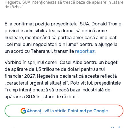
Hegseth: SUA intenționează să treacă baza de apărare în „stare
de război”.
El a confirmat poziția președintelui SUA, Donald Trump,
privind inadmisibilitatea ca Iranul să dețină arme
nucleare, menționând că partea americană a implicat
„cei mai buni negociatori din lume” pentru a ajunge la
un acord cu Teheranul, transmite
report.az
.
Vorbind în sprijinul cererii Casei Albe pentru un buget
de apărare de 1,5 trilioane de dolari pentru anul
financiar 2027, Hegseth a declarat că acesta reflectă
„caracterul urgent al situației”. Potrivit lui, președintele
Trump intenționează să treacă baza industrială de
apărare a SUA în „stare de război”.
Abonați-vă la știrile Point.md pe Google