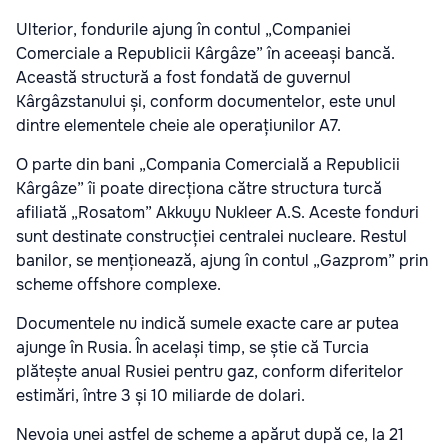
Ulterior, fondurile ajung în contul „Companiei
Comerciale a Republicii Kârgâze” în aceeași bancă.
Această structură a fost fondată de guvernul
Kârgâzstanului și, conform documentelor, este unul
dintre elementele cheie ale operațiunilor A7.
O parte din bani „Compania Comercială a Republicii
Kârgâze” îi poate direcționa către structura turcă
afiliată „Rosatom” Akkuyu Nukleer A.S. Aceste fonduri
sunt destinate construcției centralei nucleare. Restul
banilor, se menționează, ajung în contul „Gazprom” prin
scheme offshore complexe.
Documentele nu indică sumele exacte care ar putea
ajunge în Rusia. În același timp, se știe că Turcia
plătește anual Rusiei pentru gaz, conform diferitelor
estimări, între 3 și 10 miliarde de dolari.
Nevoia unei astfel de scheme a apărut după ce, la 21