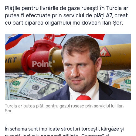
Plățile pentru livrările de gaze rusești în Turcia ar
putea fi efectuate prin serviciul de plăți A7, creat
cu participarea oligarhului moldovean Ilan Șor.
Turcia ar putea plăti pentru gazul rusesc prin serviciul lui Ilan
Șor.
În schema sunt implicate structuri turcești, kârgâze și