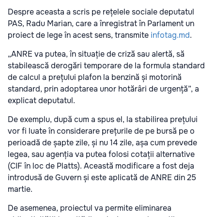
Despre aceasta a scris pe rețelele sociale deputatul
PAS, Radu Marian, care a înregistrat în Parlament un
proiect de lege în acest sens, transmite
infotag.md
.
„ANRE va putea, în situație de criză sau alertă, să
stabilească derogări temporare de la formula standard
de calcul a prețului plafon la benzină și motorină
standard, prin adoptarea unor hotărâri de urgență”, a
explicat deputatul.
De exemplu, după cum a spus el, la stabilirea prețului
vor fi luate în considerare prețurile de pe bursă pe o
perioadă de șapte zile, și nu 14 zile, așa cum prevede
legea, sau agenția va putea folosi cotații alternative
(CIF în loc de Platts). Această modificare a fost deja
introdusă de Guvern și este aplicată de ANRE din 25
martie.
De asemenea, proiectul va permite eliminarea