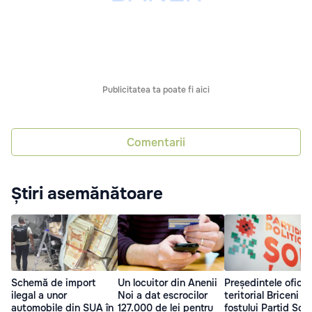
Publicitatea ta poate fi aici
Comentarii
Știri asemănătoare
Schemă de import
Un locuitor din Anenii
Președintele oficiu
ilegal a unor
Noi a dat escrocilor
teritorial Briceni a
automobile din SUA în
127.000 de lei pentru
fostului Partid Șor,