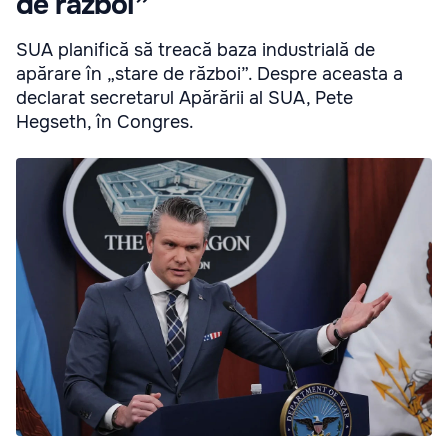
de război”
SUA planifică să treacă baza industrială de
apărare în „stare de război”. Despre aceasta a
declarat secretarul Apărării al SUA, Pete
Hegseth, în Congres.