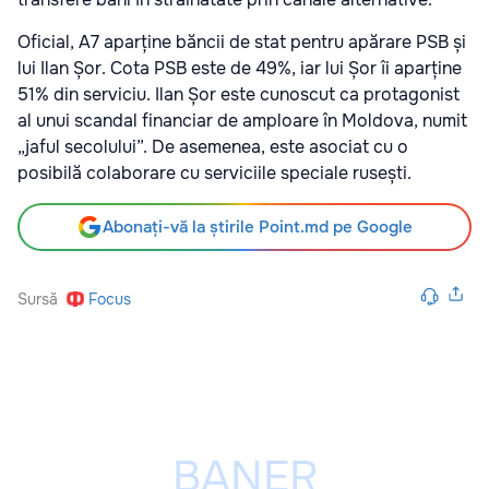
Oficial, A7 aparține băncii de stat pentru apărare PSB și
lui Ilan Șor. Cota PSB este de 49%, iar lui Șor îi aparține
51% din serviciu. Ilan Șor este cunoscut ca protagonist
al unui scandal financiar de amploare în Moldova, numit
„jaful secolului”. De asemenea, este asociat cu o
posibilă colaborare cu serviciile speciale rusești.
Abonați-vă la știrile Point.md pe Google
Sursă
Focus