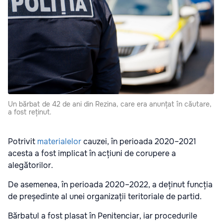
Un bărbat de 42 de ani din Rezina, care era anunțat în căutare,
a fost reținut.
Potrivit
materialelor
cauzei, în perioada 2020–2021
acesta a fost implicat în acțiuni de corupere a
alegătorilor.
De asemenea, în perioada 2020–2022, a deținut funcția
de președinte al unei organizații teritoriale de partid.
Bărbatul a fost plasat în Penitenciar, iar procedurile