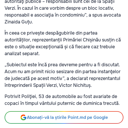
autorităţi publice – responsabili sunt cei de la Spaţii
Verzi. În cazul în care vorbim despre un bloc locativ,
responsabil e asociaţia în condominiu”, a spus avocata
Zinaida Guțu.
În ceea ce privește despăgubirile din partea
autorităților, reprezentanții Primăriei Chișinău susțin că
este o situație excepțională și că fiecare caz trebuie
analizat separat.
„Subiectul este încă prea devreme pentru a fi discutat.
Acum nu am primit nicio sesizare din partea instanţelor
de judecată pe acest motiv”, a declarat reprezentantul
întreprinderii Spații Verzi, Victor Nichituș.
Potrivit Poliţiei, 53 de automobile au fost avariate de
copaci în timpul vântului puternic de duminica trecută.
Abonați-vă la știrile Point.md pe Google