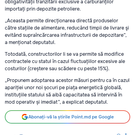
obligativității tranzitării exclusive a carburanților
importați prin depozite petroliere.
„Aceasta permite direcționarea directă produselor
către stațiile de alimentare, reducând timpii de livrare şi
evitând supraîncărcarea infrastructurii de depozitare”,
a menționat deputatul.
Totodată, constructorilor li se va permite să modifice
contractele cu statul în cazul fluctuațiilor excesive ale
costurilor (creștere sau scădere cu peste 15%).
„Propunem adoptarea acestor măsuri pentru ca în cazul
apariției unor noi șocuri pe piața energetică globală,
instituțiile statului să aibă capacitatea să intervină în
mod operativ și imediat
”, a explicat deputatul.
Abonați-vă la știrile Point.md pe Google