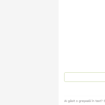
Ai găsit o greșeală în text?