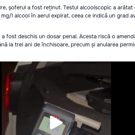
e, șoferul a fost reținut. Testul alcoolscopic a arătat
 mg/l alcool în aerul expirat, ceea ce indică un grad 
 a fost deschis un dosar penal. Acesta riscă o amend
nă la trei ani de închisoare, precum și anularea permi