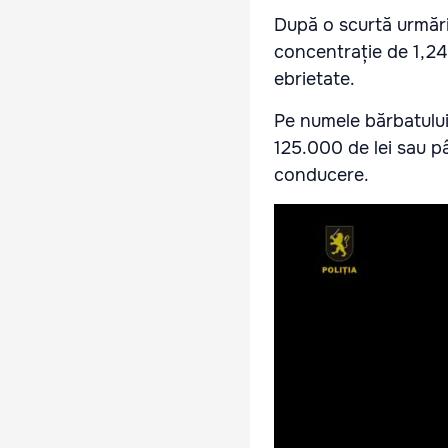
După o scurtă urmărir
concentrație de 1,24
ebrietate.
Pe numele bărbatului
125.000 de lei sau pâ
conducere.