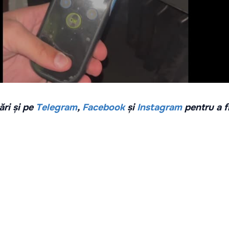
ri și pe
Telegram
,
Facebook
și
Instagram
pentru a f