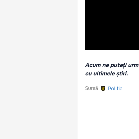
Acum ne puteți urmă
cu ultimele știri.
Sursă
Politia