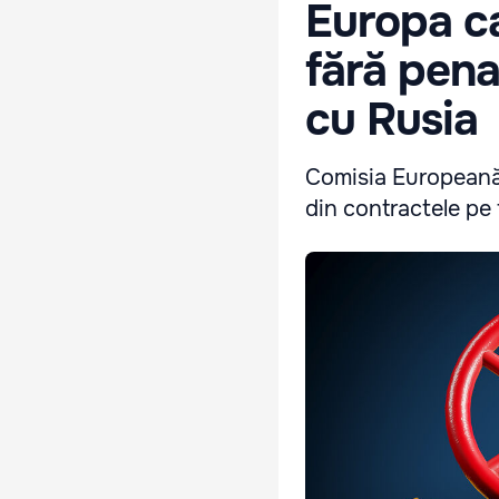
Europa ca
fără pena
cu Rusia
Comisia Europeană i
din contractele pe 