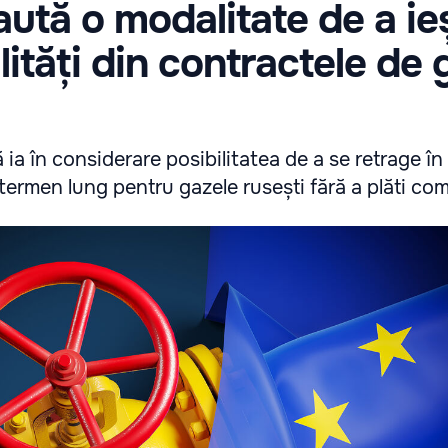
ută o modalitate de a ie
lități din contractele de 
a în considerare posibilitatea de a se retrage în
termen lung pentru gazele rusești fără a plăti com