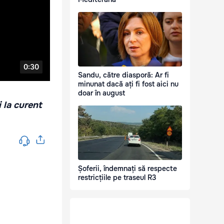
Sandu, către diasporă: Ar fi
minunat dacă ați fi fost aici nu
doar în august
i la curent
Șoferii, îndemnați să respecte
restricțiile pe traseul R3