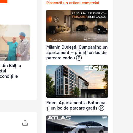
Plasează un articol comercial
Milanin Durlești: Cumpărând un
apartament — primiți un loc de
parcare cadou Ⓟ
 din Bălți a
xtul
condițiile
Eden: Apartament la Botanica
și un loc de parcare gratis Ⓟ