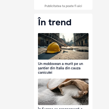
Publicitatea ta poate fi aici
În trend
Un moldovean a murit pe un
șantier din Italia din cauza
caniculei