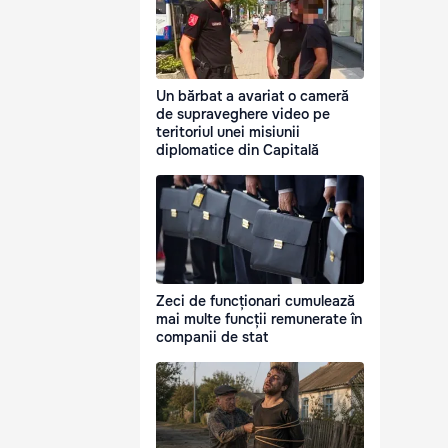
Un bărbat a avariat o cameră
de supraveghere video pe
teritoriul unei misiunii
diplomatice din Capitală
Zeci de funcționari cumulează
mai multe funcții remunerate în
companii de stat