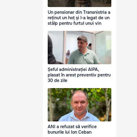
Un pensionar din Transnistria a
reținut un hoț și l-a legat de un
stâlp pentru furtul unui vin
Șeful administrației AIPA,
plasat în arest preventiv pentru
30 de zile
ANI a refuzat să verifice
bunurile lui Ion Ceban