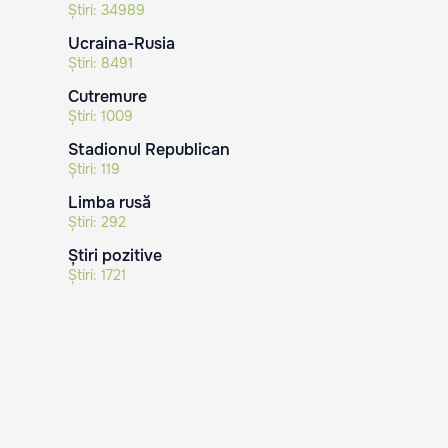
Știri:
34989
Ucraina-Rusia
Știri:
8491
Cutremure
Știri:
1009
Stadionul Republican
Știri:
119
Limba rusă
Știri:
292
Știri pozitive
Știri:
1721