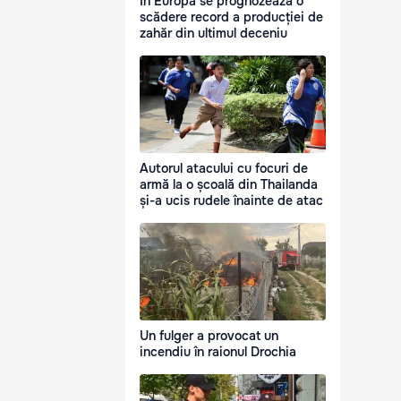
În Europa se prognozează o
scădere record a producției de
zahăr din ultimul deceniu
Autorul atacului cu focuri de
armă la o școală din Thailanda
și-a ucis rudele înainte de atac
Un fulger a provocat un
incendiu în raionul Drochia