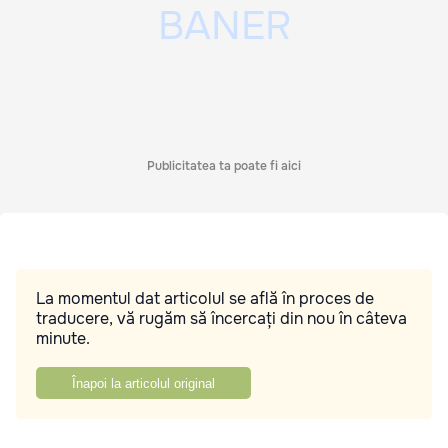
Publicitatea ta poate fi aici
La momentul dat articolul se află în proces de
traducere, vă rugăm să încercați din nou în câteva
minute.
Înapoi la articolul original