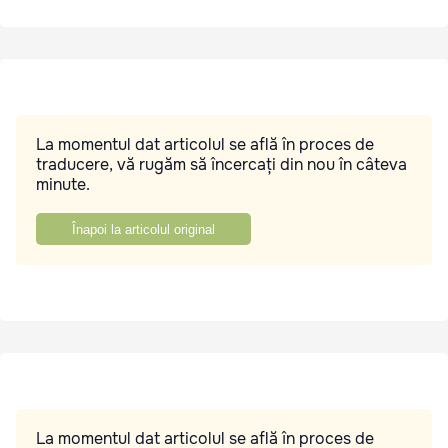
La momentul dat articolul se află în proces de
traducere, vă rugăm să încercați din nou în câteva
minute.
Înapoi la articolul original
La momentul dat articolul se află în proces de