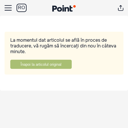
RO
La momentul dat articolul se află în proces de
traducere, vă rugăm să încercați din nou în câteva
minute.
Înapoi la articolul original