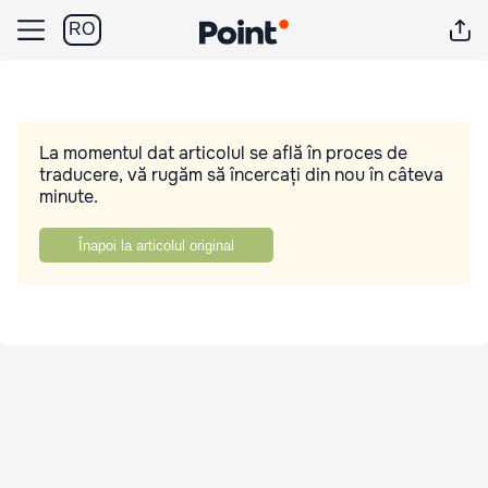
RO
La momentul dat articolul se află în proces de
traducere, vă rugăm să încercați din nou în câteva
minute.
Înapoi la articolul original