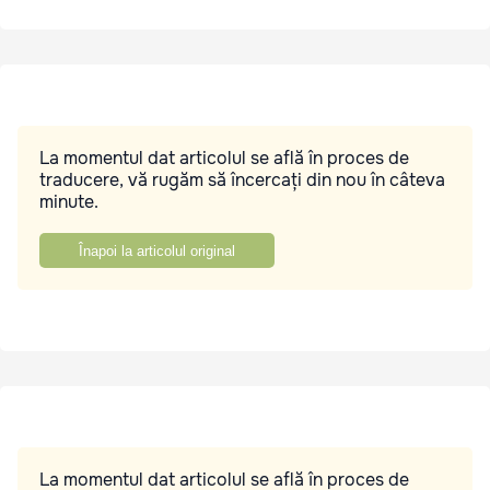
La momentul dat articolul se află în proces de
traducere, vă rugăm să încercați din nou în câteva
minute.
Înapoi la articolul original
La momentul dat articolul se află în proces de