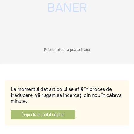
Publicitatea ta poate fi aici
La momentul dat articolul se află în proces de
traducere, vă rugăm să încercați din nou în câteva
minute.
Înapoi la articolul original