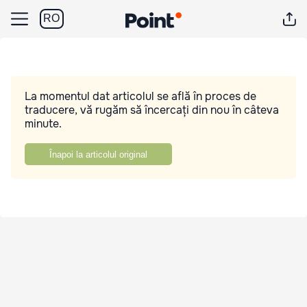
RO
La momentul dat articolul se află în proces de
traducere, vă rugăm să încercați din nou în câteva
minute.
Înapoi la articolul original