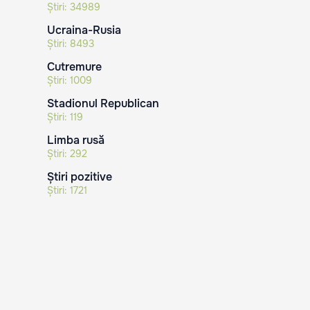
Știri:
34989
Ucraina-Rusia
Știri:
8493
Cutremure
Știri:
1009
Stadionul Republican
Știri:
119
Limba rusă
Știri:
292
Știri pozitive
Știri:
1721