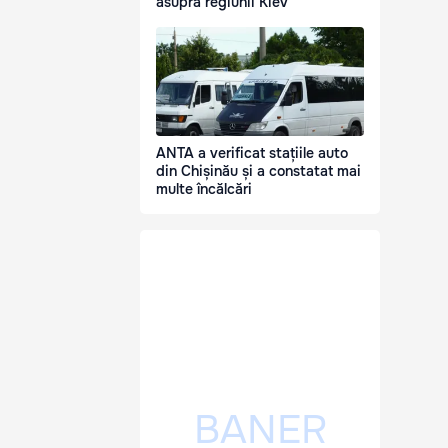
asupra regiunii Kiev
ANTA a verificat stațiile auto
din Chișinău și a constatat mai
multe încălcări