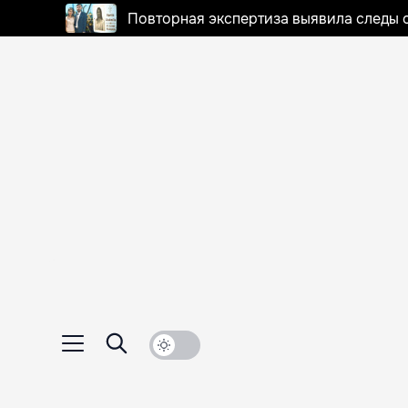
Повторная экспертиза выявила следы 