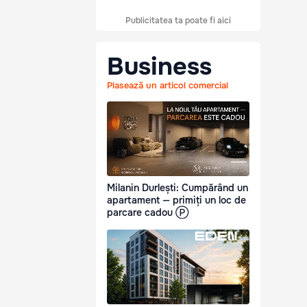
Publicitatea ta poate fi aici
Business
Plasează un articol comercial
Milanin Durlești: Cumpărând un
apartament — primiți un loc de
parcare cadou Ⓟ