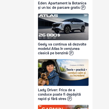
Eden: Apartament la Botanica
și un loc de parcare gratis Ⓟ
Geely va continua să dezvolte
modelul Atlas în versiunea
clasică pe benzină Ⓟ
Lady Driver: Frica de a
conduce poate fi depășită
rapid și fără stres Ⓟ