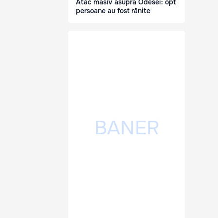
Atac masiv asupra Odesei: opt
persoane au fost rănite