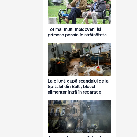
Tot mai mulți moldoveni își
primesc pensia în străinătate
La o lună după scandalul de la
Spitalul din Bălți, blocul
alimentar intră în reparație