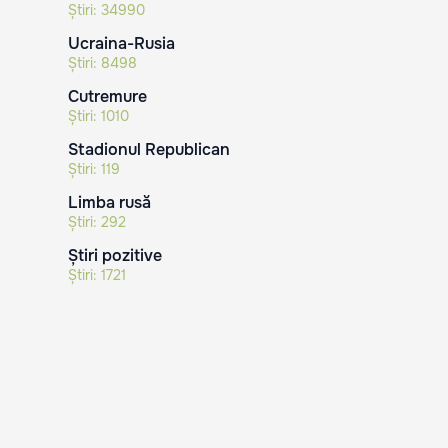
Știri:
34990
Ucraina-Rusia
Știri:
8498
Cutremure
Știri:
1010
Stadionul Republican
Știri:
119
Limba rusă
Știri:
292
Știri pozitive
Știri:
1721