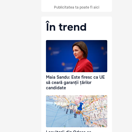
Publicitatea ta poate fi aici
În trend
Maia Sandu: Este firesc ca UE
să ceară garanții țărilor
candidate