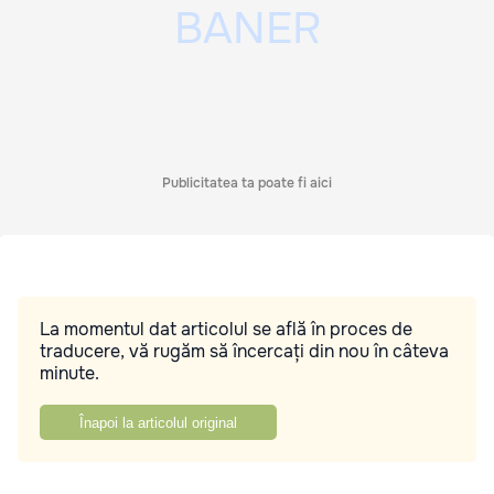
Publicitatea ta poate fi aici
La momentul dat articolul se află în proces de
traducere, vă rugăm să încercați din nou în câteva
minute.
Înapoi la articolul original