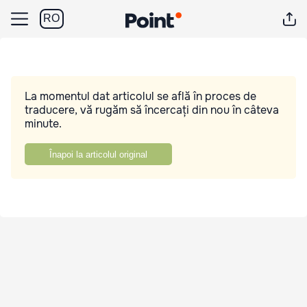
RO
La momentul dat articolul se află în proces de
traducere, vă rugăm să încercați din nou în câteva
minute.
Înapoi la articolul original