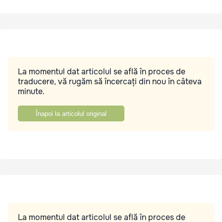
La momentul dat articolul se află în proces de
traducere, vă rugăm să încercați din nou în câteva
minute.
Înapoi la articolul original
La momentul dat articolul se află în proces de