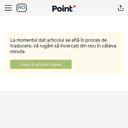
RO
La momentul dat articolul se află în proces de
traducere, vă rugăm să încercați din nou în câteva
minute.
Înapoi la articolul original