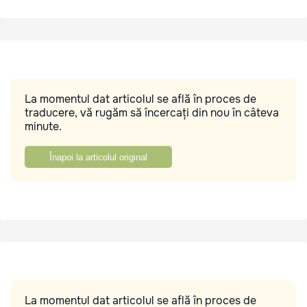
La momentul dat articolul se află în proces de
traducere, vă rugăm să încercați din nou în câteva
minute.
Înapoi la articolul original
La momentul dat articolul se află în proces de