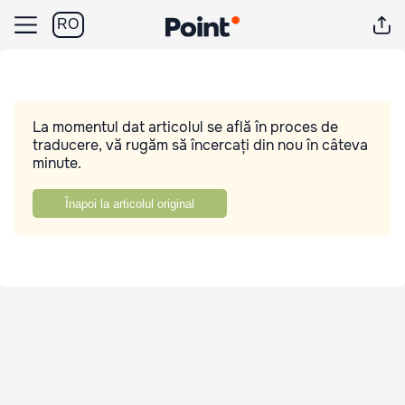
RO
La momentul dat articolul se află în proces de
traducere, vă rugăm să încercați din nou în câteva
minute.
Înapoi la articolul original