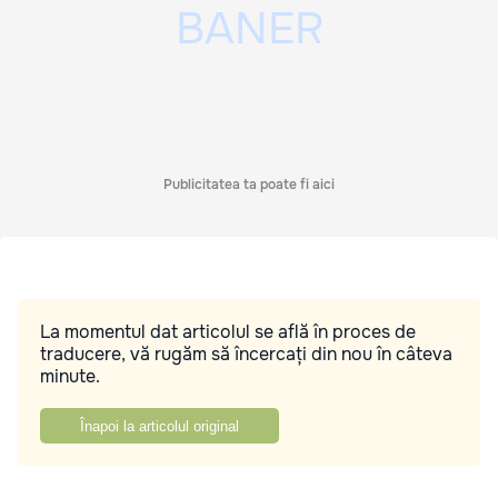
Publicitatea ta poate fi aici
La momentul dat articolul se află în proces de
traducere, vă rugăm să încercați din nou în câteva
minute.
Înapoi la articolul original