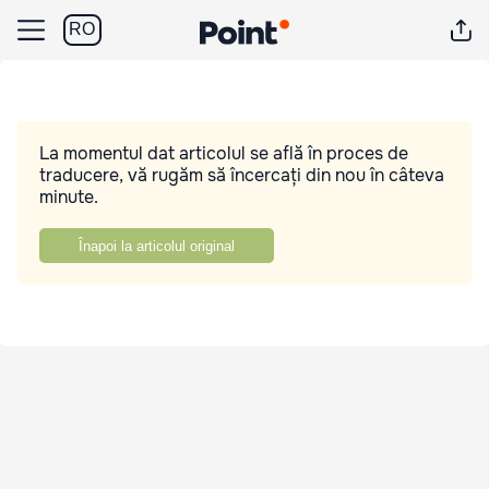
RO
La momentul dat articolul se află în proces de
traducere, vă rugăm să încercați din nou în câteva
minute.
Înapoi la articolul original