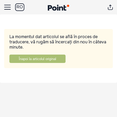
RO
La momentul dat articolul se află în proces de
traducere, vă rugăm să încercați din nou în câteva
minute.
Înapoi la articolul original