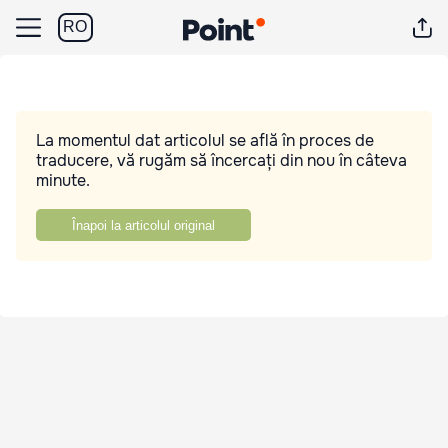
RO
La momentul dat articolul se află în proces de
traducere, vă rugăm să încercați din nou în câteva
minute.
Înapoi la articolul original