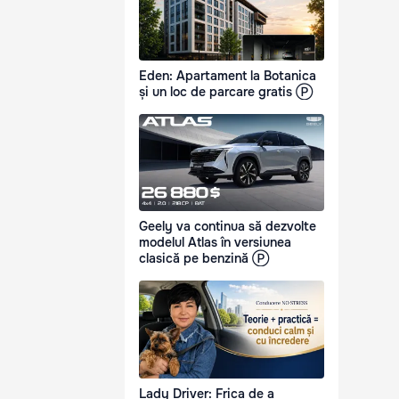
Eden: Apartament la Botanica
și un loc de parcare gratis Ⓟ
Geely va continua să dezvolte
modelul Atlas în versiunea
clasică pe benzină Ⓟ
Lady Driver: Frica de a