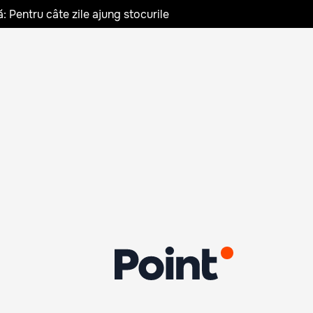
: Pentru câte zile ajung stocurile