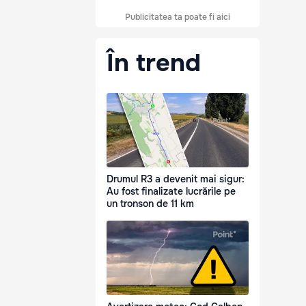
Publicitatea ta poate fi aici
În trend
Drumul R3 a devenit mai sigur:
Au fost finalizate lucrările pe
un tronson de 11 km