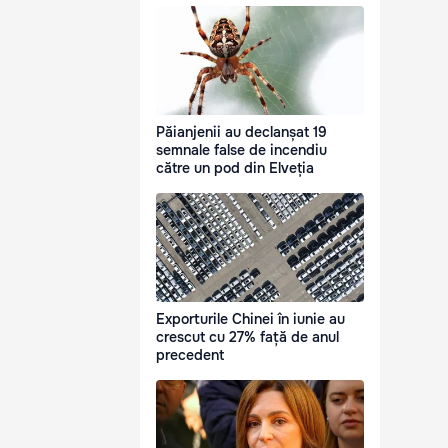
Păianjenii au declanșat 19
semnale false de incendiu
către un pod din Elveția
Exporturile Chinei în iunie au
crescut cu 27% față de anul
precedent