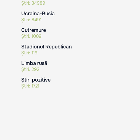
Știri:
34989
Ucraina-Rusia
Știri:
8491
Cutremure
Știri:
1009
Stadionul Republican
Știri:
119
Limba rusă
Știri:
292
Știri pozitive
Știri:
1721