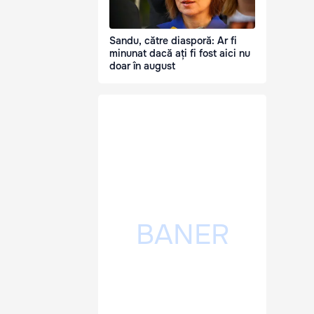
Sandu, către diasporă: Ar fi
minunat dacă ați fi fost aici nu
doar în august