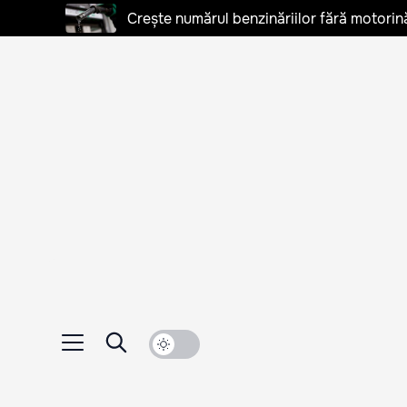
Crește numărul benzinăriilor fără motorină