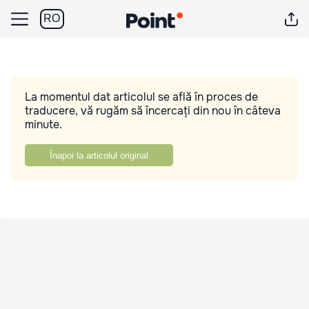
RO
La momentul dat articolul se află în proces de
traducere, vă rugăm să încercați din nou în câteva
minute.
Înapoi la articolul original