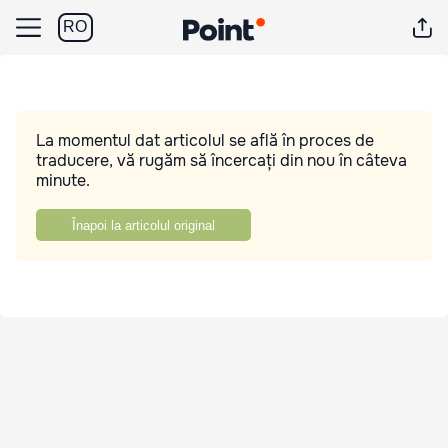
RO
La momentul dat articolul se află în proces de
traducere, vă rugăm să încercați din nou în câteva
minute.
Înapoi la articolul original