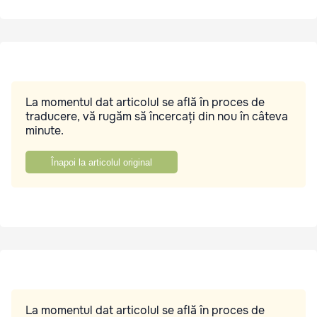
La momentul dat articolul se află în proces de
traducere, vă rugăm să încercați din nou în câteva
minute.
Înapoi la articolul original
La momentul dat articolul se află în proces de