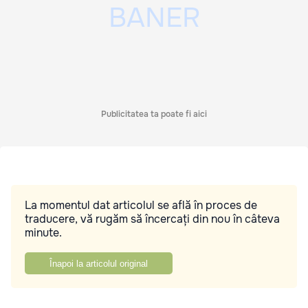
Publicitatea ta poate fi aici
La momentul dat articolul se află în proces de
traducere, vă rugăm să încercați din nou în câteva
minute.
Înapoi la articolul original