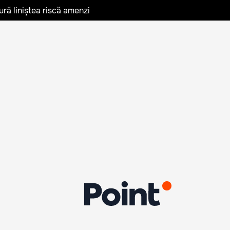
ură liniștea riscă amenzi