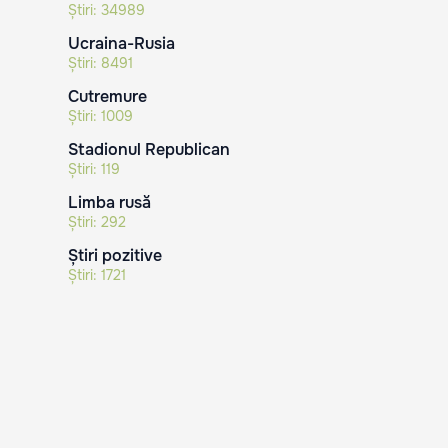
Știri:
34989
Ucraina-Rusia
Știri:
8491
Cutremure
Știri:
1009
Stadionul Republican
Știri:
119
Limba rusă
Știri:
292
Știri pozitive
Știri:
1721