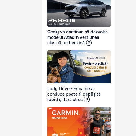
Geely va continua să dezvolte
modelul Atlas în versiunea
clasică pe benzină Ⓟ
Lady Driver: Frica de a
conduce poate fi depășită
rapid și fără stres Ⓟ