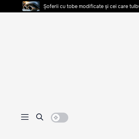
Șoferii cu tobe modificate și cei care tulb