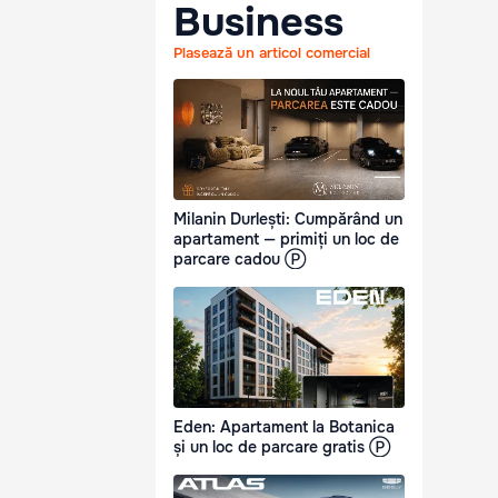
Business
Plasează un articol comercial
Milanin Durlești: Cumpărând un
apartament — primiți un loc de
parcare cadou Ⓟ
Eden: Apartament la Botanica
și un loc de parcare gratis Ⓟ