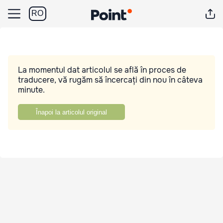
RO
La momentul dat articolul se află în proces de
traducere, vă rugăm să încercați din nou în câteva
minute.
Înapoi la articolul original