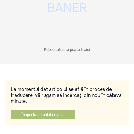
Publicitatea ta poate fi aici
La momentul dat articolul se află în proces de
traducere, vă rugăm să încercați din nou în câteva
minute.
Înapoi la articolul original