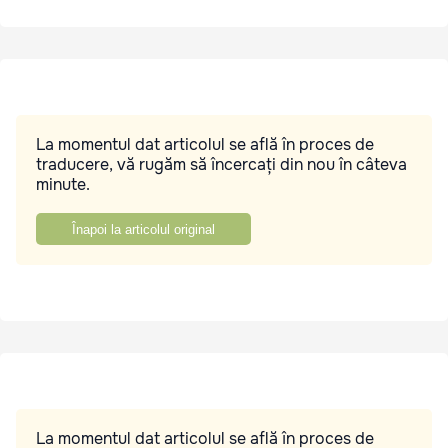
La momentul dat articolul se află în proces de
traducere, vă rugăm să încercați din nou în câteva
minute.
Înapoi la articolul original
La momentul dat articolul se află în proces de