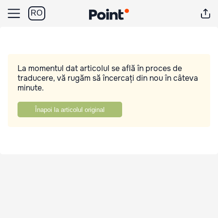
RO
La momentul dat articolul se află în proces de
traducere, vă rugăm să încercați din nou în câteva
minute.
Înapoi la articolul original