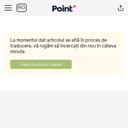
RO
La momentul dat articolul se află în proces de
traducere, vă rugăm să încercați din nou în câteva
minute.
Înapoi la articolul original