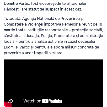
Dumitru Vartic, fost vicepreședinte al raionului
Hâncești, are statut de suspect în acest caz.
Totodată, Agenția Națională de Prevenirea și
Combatere a Violenței împotriva Femeilor a reunit pe 18
martie toate instituțiile responsabile – protecția socială,
sănătatea, educația, Poliția, Procuratura și administrația
locală – pentru a analiza acțiunile în cazul decesului
Ludmilei Vartic și pentru a elabora măsuri concrete de
prevenire a unor tragedii similare.