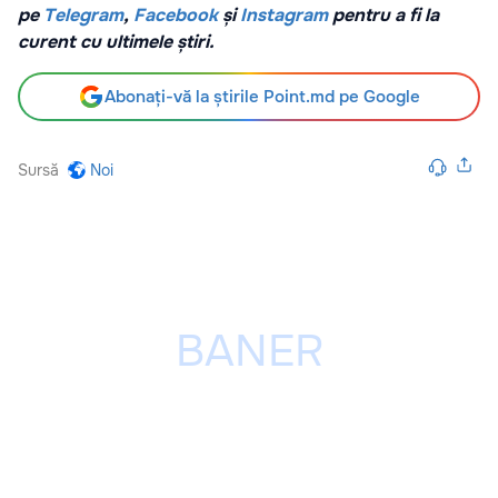
pe
Telegram
,
Facebook
și
Instagram
pentru a fi la
curent cu ultimele știri.
Abonați-vă la știrile Point.md pe Google
Sursă
Noi