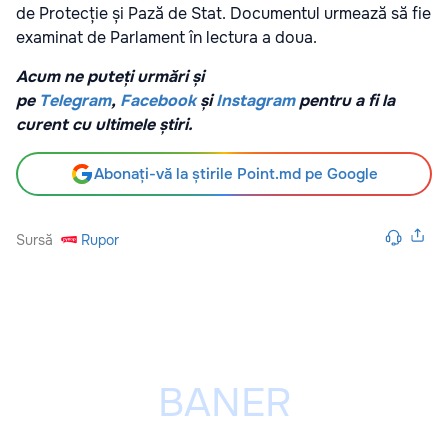
de Protecție și Pază de Stat. Documentul urmează să fie
examinat de Parlament în lectura a doua.
Acum ne puteți urmări și
pe
Telegram
,
Facebook
și
Instagram
pentru a fi la
curent cu ultimele știri.
Abonați-vă la știrile Point.md pe Google
Sursă
Rupor