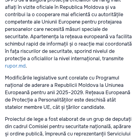
aflați în vizite oficiale în Republica Moldova și va
contribui la o cooperare mai eficientă cu autoritățile
competente ale Uniunii Europene pentru protejarea
persoanelor care necesită măsuri speciale de
securitate. Apartenența la rețeaua europeană va facilita
schimbul rapid de informații și o reacție mai coordonată
în fața riscurilor de securitate, sporind nivelul de
protecție a oficialilor la nivel internațional, transmite
rupor.md
.
Modificările legislative sunt corelate cu Programul
național de aderare a Republicii Moldova la Uniunea
Europeană pentru anii 2025–2029. Rețeaua Europeană
de Protecție a Personalităților este deschisă atât
statelor membre UE, cât și țărilor candidate.
Proiectul de lege a fost elaborat de un grup de deputați
din cadrul Comisiei pentru securitate națională, apărare
și ordine publică, împreună cu reprezentanții Serviciului