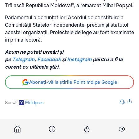
Trăiască Republica Moldova!”, a remarcat Mihai Popșoi.
Parlamentul a denunțat ieri Acordul de constituire a
Comunității Statelor Independente, precum și statutul
acestei organizații. Proiectele de lege au fost examinate
în prima lectură.
Acum ne puteți urmări și
pe
Telegram
,
Facebook
și
Instagram
pentru a fi la
curent cu ultimele știri.
Abonați-vă la știrile Point.md pe Google
Sursă
Moldpres