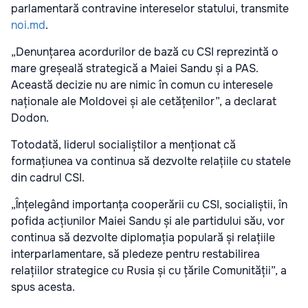
parlamentară contravine intereselor statului, transmite
noi.md
.
„Denunțarea acordurilor de bază cu CSI reprezintă o
mare greșeală strategică a Maiei Sandu și a PAS.
Această decizie nu are nimic în comun cu interesele
naționale ale Moldovei și ale cetățenilor”, a declarat
Dodon.
Totodată, liderul socialiștilor a menționat că
formațiunea va continua să dezvolte relațiile cu statele
din cadrul CSI.
„Înțelegând importanța cooperării cu CSI, socialiștii, în
pofida acțiunilor Maiei Sandu și ale partidului său, vor
continua să dezvolte diplomația populară și relațiile
interparlamentare, să pledeze pentru restabilirea
relațiilor strategice cu Rusia și cu țările Comunității”, a
spus acesta.