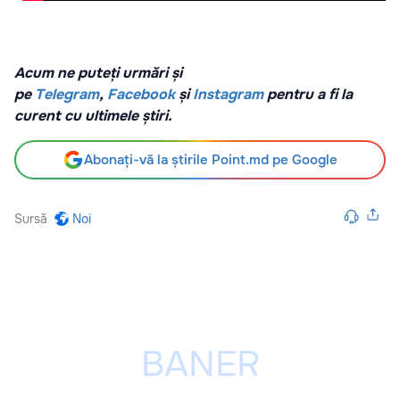
Acum ne puteți urmări și
pe
Telegram
,
Facebook
și
Instagram
pentru a fi la
curent cu ultimele știri.
Abonați-vă la știrile Point.md pe Google
Sursă
Noi