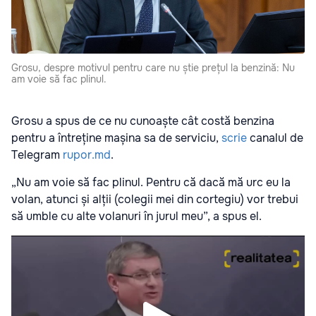
Grosu, despre motivul pentru care nu știe prețul la benzină: Nu
am voie să fac plinul.
Grosu a spus de ce nu cunoaște cât costă benzina
pentru a întreține mașina sa de serviciu,
scrie
canalul de
Telegram
rupor.md
.
„Nu am voie să fac plinul. Pentru că dacă mă urc eu la
volan, atunci și alții (colegii mei din cortegiu) vor trebui
să umble cu alte volanuri în jurul meu”, a spus el.