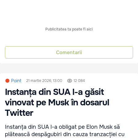
Publicitatea ta poate fi aici
Comentarii
Point
21 martie 2026, 13:00
12 084
Instanța din SUA l-a găsit
vinovat pe Musk în dosarul
Twitter
Instanța din SUA l-a obligat pe Elon Musk să
plătească despăgubiri din cauza tranzacției cu