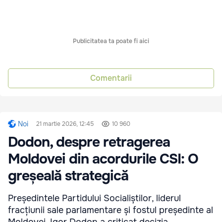
Publicitatea ta poate fi aici
Comentarii
Noi
21 martie 2026, 12:45
10 960
Dodon, despre retragerea
Moldovei din acordurile CSI: O
greșeală strategică
Președintele Partidului Socialiștilor, liderul
fracțiunii sale parlamentare și fostul președinte al
Moldovei, Igor Dodon.a criticat decizia