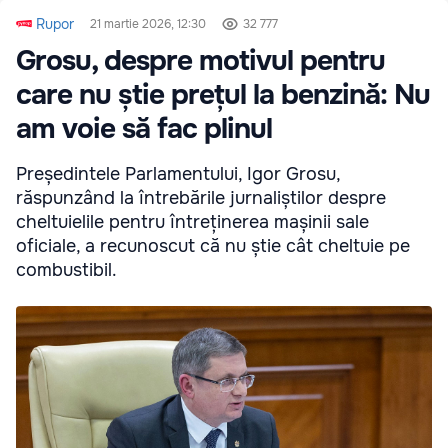
Rupor
21 martie 2026, 12:30
32 777
Grosu, despre motivul pentru
care nu știe prețul la benzină: Nu
am voie să fac plinul
Președintele Parlamentului, Igor Grosu,
răspunzând la întrebările jurnaliștilor despre
cheltuielile pentru întreținerea mașinii sale
oficiale, a recunoscut că nu știe cât cheltuie pe
combustibil.