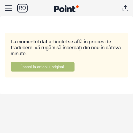
RO
La momentul dat articolul se află în proces de
traducere, vă rugăm să încercați din nou în câteva
minute.
Înapoi la articolul original