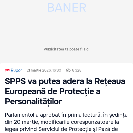
Publicitatea ta poate fi aici
Rupor
21 martie 2026, 16:30
8 328
SPPS va putea adera la Rețeaua
Europeană de Protecție a
Personalităților
Parlamentul a aprobat în prima lectură, în ședința
din 20 martie, modificările corespunzătoare la
legea privind Serviciul de Protecție și Pază de