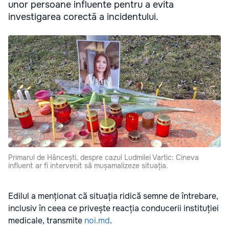
unor persoane influente pentru a evita
investigarea corectă a incidentului.
Primarul de Hâncești, despre cazul Ludmilei Vartic: Cineva
influent ar fi intervenit să mușamalizeze situația.
Edilul a menționat că situația ridică semne de întrebare,
inclusiv în ceea ce privește reacția conducerii instituției
medicale, transmite
noi.md
.