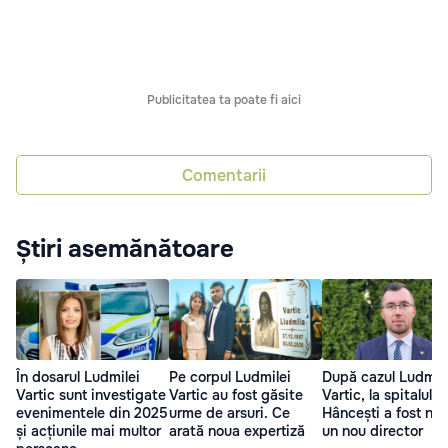
Publicitatea ta poate fi aici
Comentarii
Știri asemănătoare
În dosarul Ludmilei
Pe corpul Ludmilei
După cazul Ludmile
Vartic sunt investigate
Vartic au fost găsite
Vartic, la spitalul d
evenimentele din 2025
urme de arsuri. Ce
Hâncești a fost nu
și acțiunile mai multor
arată noua expertiză
un nou director