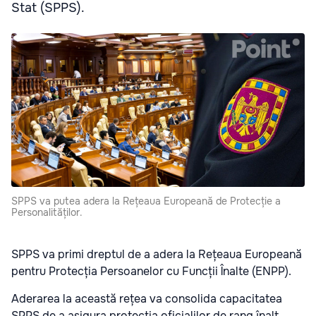
Stat (SPPS).
SPPS va putea adera la Rețeaua Europeană de Protecție a
Personalităților.
SPPS va primi dreptul de a adera la Rețeaua Europeană
pentru Protecția Persoanelor cu Funcții Înalte (ENPP).
Aderarea la această rețea va consolida capacitatea
SPPS de a asigura protecția oficialilor de rang înalt