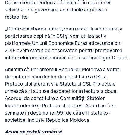
De asemenea, Dodon a afirmat că, în cazul unei
schimbări de guvernare, acordurile ar putea fi
restabilite.
„După schimbarea puterii, vom restabili acordurile și
participarea deplină în CSI și vom utiliza activ
platformele Uniunii Economice Eurasiatice, unde din
2018 avem statut de observator, pentru promovarea
intereselor noastre economice”, a subliniat Igor Dodon.
Amintim că Parlamentul Republicii Moldova a votat
denunțarea acordurilor de constituire a CSI, a
Protocolului aferent și a Statutului CSI. Proiectele
urmează a fi supuse dezbaterilor în lectura a doua.
Acordul de constituire a Comunității Statelor
Independente și Protocolul la acest Acord au fost
semnate în decembrie 1991 de către 11 state ex-
sovietice, inclusiv Republica Moldova.
Acum ne puteți urmări și