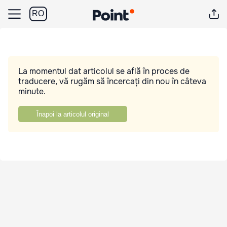
RO
La momentul dat articolul se află în proces de
traducere, vă rugăm să încercați din nou în câteva
minute.
Înapoi la articolul original