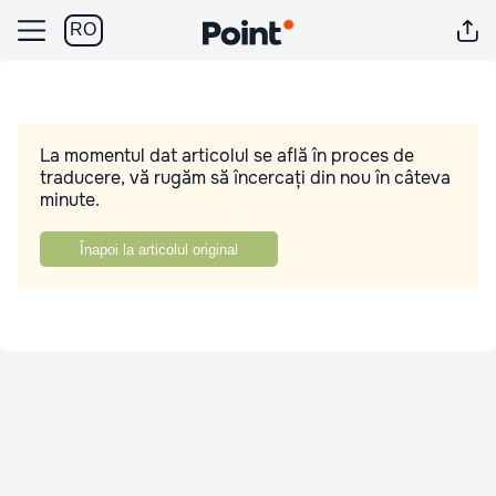
RO
La momentul dat articolul se află în proces de
traducere, vă rugăm să încercați din nou în câteva
minute.
Înapoi la articolul original