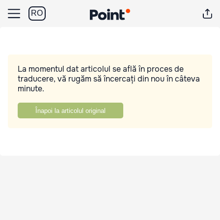
RO
La momentul dat articolul se află în proces de
traducere, vă rugăm să încercați din nou în câteva
minute.
Înapoi la articolul original