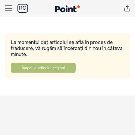
RO
La momentul dat articolul se află în proces de
traducere, vă rugăm să încercați din nou în câteva
minute.
Înapoi la articolul original